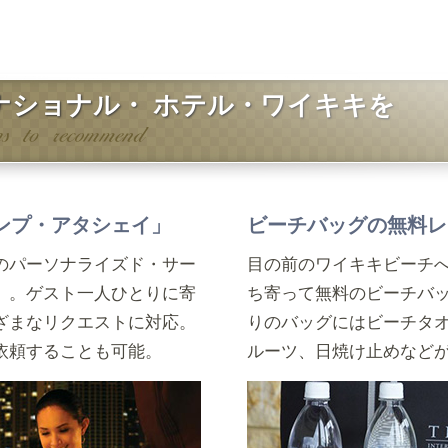
ナショナル・
ホテル・ワイキキを
ンプ・アタシェイ」
ビーチバッグの無料レ
のパーソナライズド・サー
目の前のワイキキビーチ
」。ゲスト一人ひとりに寄
ち寄って無料のビーチバ
ざまなリクエストに対応。
りのバッグにはビーチタ
依頼することも可能。
ルーツ、日焼け止めなど