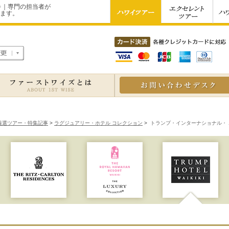
キ｜専門の担当者が
ます。
地域変更
厳選ツアー・特集記事
>
ラグジュアリー・ホテル コレクション
>
トランプ・インターナショナル・