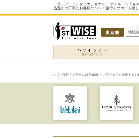
トランプ・インターナショナル・ ホテル・ワイキ
迅速かつ丁寧にお客様のハワイ旅行をサポート致し
東京発
ハワイ旅行・ツアーの1STWISE
>
ハワイ旅行を満喫する！