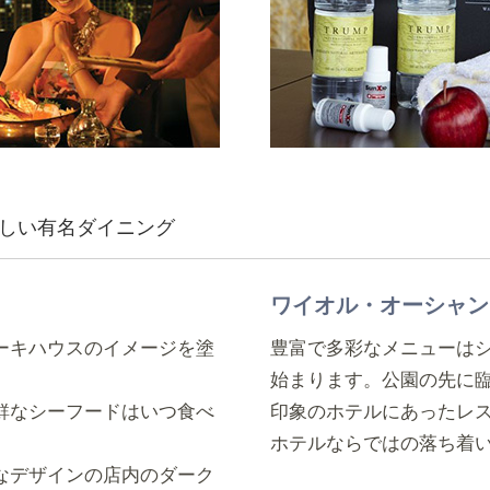
しい有名ダイニング
ワイオル・オーシャン
ーキハウスのイメージを塗
豊富で多彩なメニューはシ
始まります。公園の先に
鮮なシーフードはいつ食べ
印象のホテルにあったレ
ホテルならではの落ち着
なデザインの店内のダーク