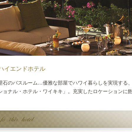
ハイエンドホテル
理石のバスルーム…優雅な部屋でハワイ暮らしを実現する
ショナル・ホテル・ワイキキ」。充実したロケーションに