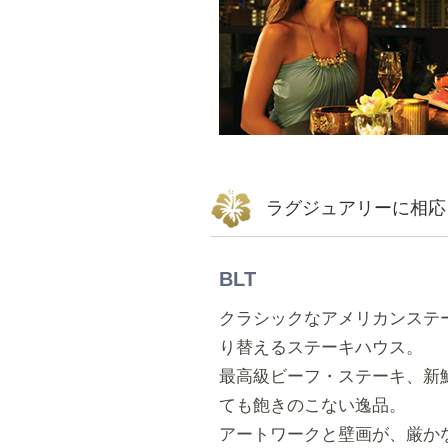
ラグジュアリーに相応
BLT
クラシックなアメリカンステ
り替えるステーキハウス。
最高級ビーフ・ステーキ、新
ても飽きのこない逸品。
アートワークと壁画が、厳か