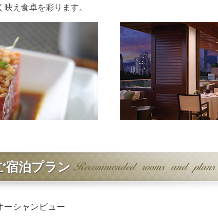
く映え食卓を彩ります。
ご宿泊プラン
 オーシャンビュー