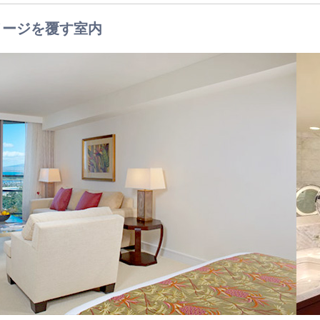
メージを覆す室内