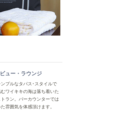
ビュー・ラウンジ
ンプルなタパス･スタイルで
臨むワイキキの海は落ち着いた
ストラン。バーカウンターでは
いた雰囲気を体感頂けます。