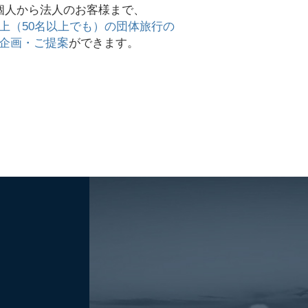
個人から法人のお客様まで、
以上（50名以上でも）の団体旅行の
企画・ご提案
ができます。