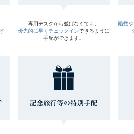
専用デスクから並ばなくても、
階数や
す。
優先的に早くチェックイン
できるように
手配ができます。