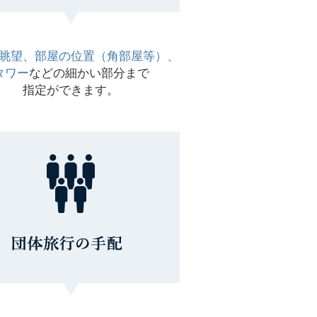
眺望、部屋の位置（角部屋等）、
タワー
などの細かい部分まで
指定ができます。