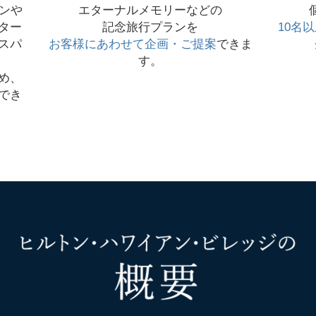
ンや
エターナルメモリーなどの
ター
記念旅行プランを
10名
スパ
お客様にあわせて企画・ご提案
できま
す。
め、
でき