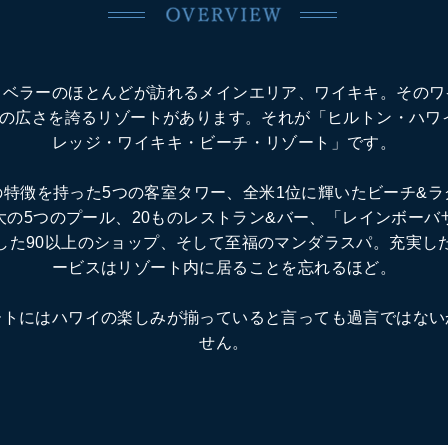
ラベラーのほとんどが訪れるメインエリア、ワイキキ。そのワ
もの広さを誇るリゾートがあります。それが「ヒルトン・ハワ
レッジ・ワイキキ・ビーチ・リゾート」です。
の特徴を持った5つの客室タワー、全米1位に輝いたビーチ&ラ
大の5つのプール、20ものレストラン&バー、「レインボーバ
した90以上のショップ、そして至福のマンダラスパ。充実し
ービスはリゾート内に居ることを忘れるほど。
ートにはハワイの楽しみが揃っていると言っても過言ではない
せん。