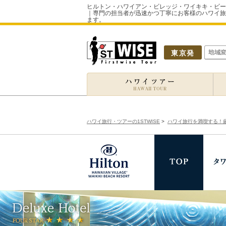
ヒルトン・ハワイアン・ビレッジ・ワイキキ・ビー
｜専門の担当者が迅速かつ丁寧にお客様のハワイ旅
ます。
東京発
ハワイ旅行・ツアーの1STWISE
>
ハワイ旅行を満喫する！