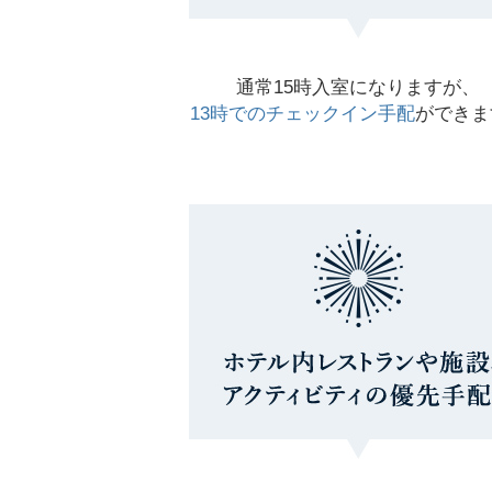
通常15時入室になりますが、
13時でのチェックイン手配
ができま