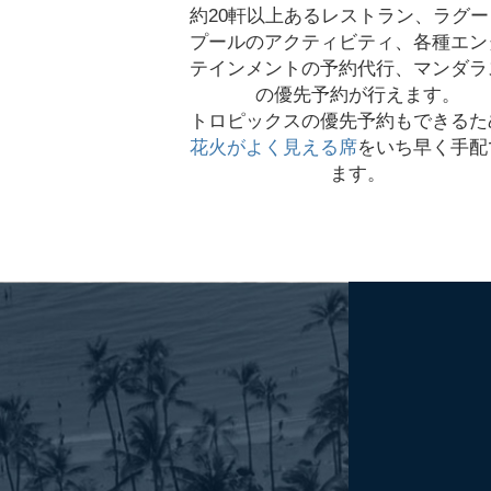
約20軒以上あるレストラン、ラグー
プールのアクティビティ、各種エン
テインメントの予約代行、マンダラ
の優先予約が行えます。
トロピックスの優先予約もできるた
花火がよく見える席
をいち早く手配
ます。