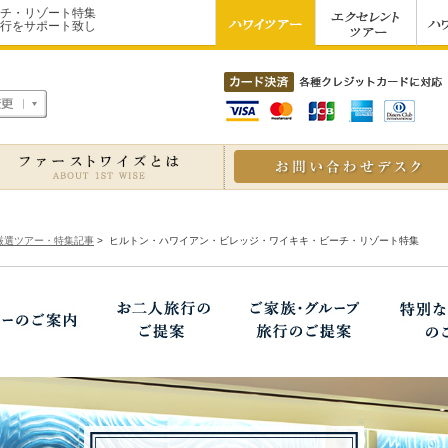
チ・リゾート特集
行をサポート致し
地域変更
厳選ツアー・特集記事
>
ヒルトン・ハワイアン・ビレッジ・ワイキキ・ビーチ・リゾート特集