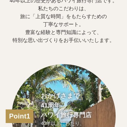
40年以上の歴史があるハワイ旅行専門店です。
私たちのこだわりは、
旅に「上質な時間」をもたらすための
丁寧なサポート。
豊富な経験と専門知識によって、
特別な思い出づくりをお手伝いいたします。
おかげさまで
41周年
ハワイ旅行専門店
Point1
40年以上にわたり、