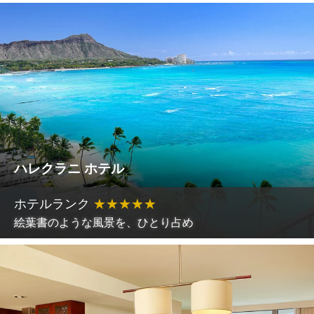
ハレクラニ ホテル
ホテルランク
★
★
★
★
★
絵葉書のような風景を、ひとり占め