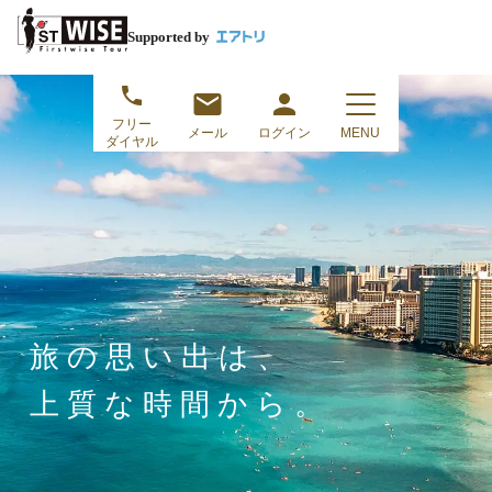
Supported by
フリー
メール
ログイン
MENU
ダイヤル
旅の思い出は、
上質な時間から。