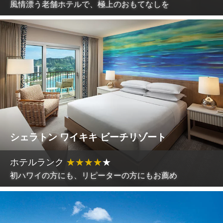
風情漂う老舗ホテルで、極上のおもてなしを
シェラトン ワイキキ ビーチリゾート
ホテルランク
★
★
★
★
★
初ハワイの方にも、リピーターの方にもお薦め