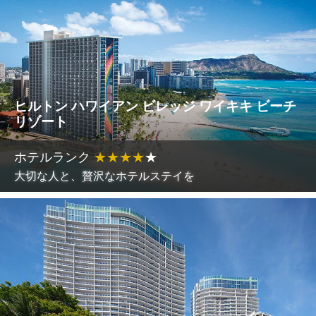
ヒルトン ハワイアン ビレッジ ワイキキ ビーチ
リゾート
ホテルランク
★
★
★
★
★
大切な人と、贅沢なホテルステイを