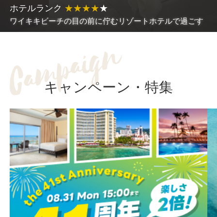
ホテルランク
★
★
★
★
★
ワイキキビーチの目の前に佇むリゾートホテルで過ごす
キャンペーン・特集