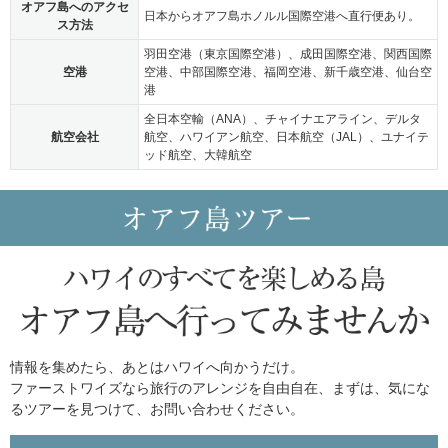
オアフ島へのアクセ
日本からオアフ島ホノルル国際空港へ直行便あり。
ス方法
羽田空港（東京国際空港）、成田国際空港、関西国際
空港
空港、中部国際空港、福岡空港、新千歳空港、仙台空
港
全日本空輸（ANA）、チャイナエアライン、デルタ
航空会社
航空、ハワイアン航空、日本航空（JAL）、ユナイテ
ッド航空、大韓航空
情報を集めたら、あとはハワイへ向かうだけ。
ファーストワイズなら旅行のアレンジを自由自在、まずは、気にな
るツアーを見つけて、お問い合わせください。