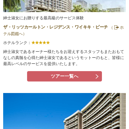
紳士淑女にお贈りする最高級のサービス体験
ザ・リッツカールトン・レジデンス・ワイキキ・ビーチ
（
ホ
テル図鑑へ）
ホテルランク：
紳士淑女であるオーナー様たちをお迎えするスタッフもまたおもて
なしの真髄を心得た紳士淑女であるというモットーのもと、皆様に
最高レベルのサービスを提供いたします。
ツアー一覧へ