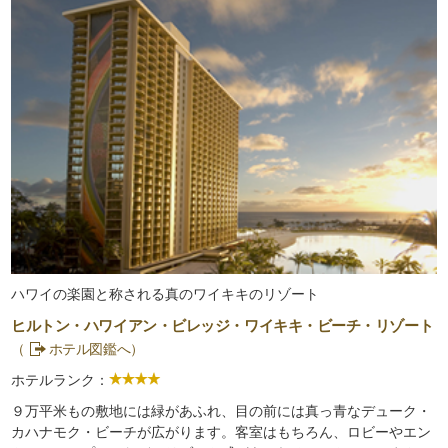
ハワイの楽園と称される真のワイキキのリゾート
ヒルトン・ハワイアン・ビレッジ・ワイキキ・ビーチ・リゾート
（
ホテル図鑑へ）
ホテルランク：
９万平米もの敷地には緑があふれ、目の前には真っ青なデューク・
カハナモク・ビーチが広がります。客室はもちろん、ロビーやエン