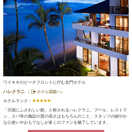
ワイキキのビーチフロントに佇む名門ホテル
ハレクラニ
（
ホテル図鑑へ）
ホテルランク：
「天国にふさわしい館」と称されるハレクラニ。プール、レストラ
ン、スパ等の施設の質の高さはもちろんのこと、スタッフの細やか
な心使いやおもてなしが多くのファンを魅了しています。