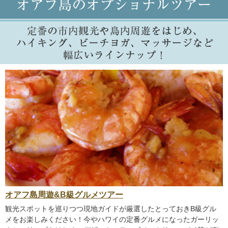
オアフ島周遊&B級グルメツアー
観光スポットを巡りつつ現地ガイドが厳選したとっておきB級グル
メをお楽しみください！今やハワイの定番グルメになったガーリッ