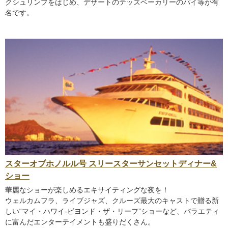
クシュリンプをはじめ、デザートのテッズベーカリーのパイ等が有
名です。
スターオブホノルル号 スリースターサンセットディナー&
ショー
華麗なショーが楽しめるエキサイティングな夜を！
ウェルカムフラ、ライブジャズ、クルーズ最大のキャストで贈る新
しい“マイ・ハワイ‐ビヨンド・ザ・リーフ”ショーなど、バラエティ
に富んだエンターテイメントも盛りだくさん。