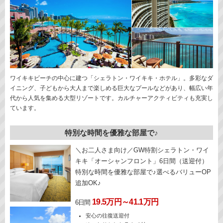
ワイキキビーチの中心に建つ「シェラトン・ワイキキ・ホテル」。多彩なダ
イニング、子どもから大人まで楽しめる巨大なプールなどがあり、幅広い年
代から人気を集める大型リゾートです。カルチャーアクティビティも充実し
ています。
特別な時間を優雅な部屋で♪
＼お二人さま向け／GW特割シェラトン・ワイ
キキ「オーシャンフロント」6日間（送迎付）
特別な時間を優雅な部屋で♪選べるバリューOP
追加OK♪
19.5万円～41.1万円
6日間
安心の往復送迎付