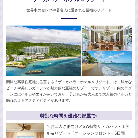
世界中のセレブや著名人に愛される至福のリゾート
閑静な高級住宅地に位置する「ザ・カハラ・ホテル＆リゾート」は、静かな
ビーチや美しいガーデンが魅力的な至福のリゾートです。リゾート内のラグ
ーンにはイルカやエイが泳いでおり、子どもから大人まで大人気のイルカと
触れ合えるアクティビティがあります。
特別な時間を優雅な部屋で♪
＼お二人さま向け／GW特割ザ・カハラ・ホテ
ル＆リゾート「オーシャンフロント」6日間