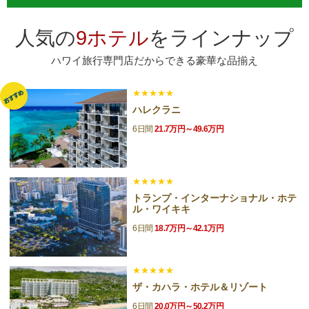
人気の
9ホテル
をラインナップ
ハワイ旅行専門店だからできる豪華な品揃え
★★★★★
ハレクラニ
6日間
21.7万円～49.6万円
★★★★★
トランプ・インターナショナル・ホテ
ル・ワイキキ
6日間
18.7万円～42.1万円
★★★★★
ザ・カハラ・ホテル＆リゾート
6日間
20.0万円～50.2万円