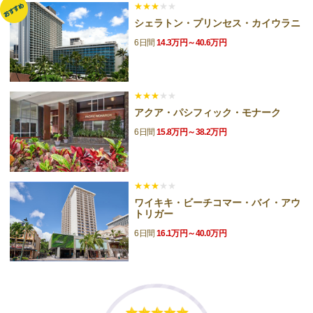
★★★
★★
シェラトン・プリンセス・カイウラニ
6日間
14.3万円～40.6万円
★★★
★★
アクア・パシフィック・モナーク
6日間
15.8万円～38.2万円
★★★
★★
ワイキキ・ビーチコマー・バイ・アウ
トリガー
6日間
16.1万円～40.0万円