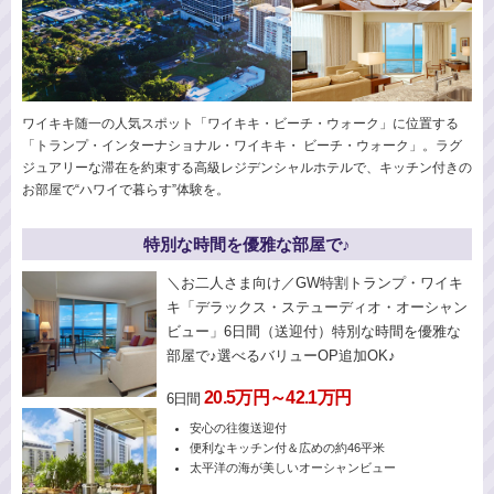
ワイキキ随一の人気スポット「ワイキキ・ビーチ・ウォーク」に位置する
「トランプ・インターナショナル・ワイキキ・ ビーチ・ウォーク」。ラグ
ジュアリーな滞在を約束する高級レジデンシャルホテルで、キッチン付きの
お部屋で“ハワイで暮らす”体験を。
特別な時間を優雅な部屋で♪
＼お二人さま向け／GW特割トランプ・ワイキ
キ「デラックス・ステューディオ・オーシャン
ビュー」6日間（送迎付）特別な時間を優雅な
部屋で♪選べるバリューOP追加OK♪
20.5万円～42.1万円
6日間
安心の往復送迎付
便利なキッチン付＆広めの約46平米
太平洋の海が美しいオーシャンビュー