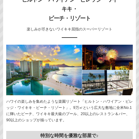
キキ・
ビーチ・リゾート
楽しみが尽きないワイキキ屈指のスーパーリゾート
ハワイの楽しみを集めたような楽園リゾート「ヒルトン・ハワイアン・ビレ
ッジ・ワイキキ・ビーチ・リゾート」。9万㎡という広大な敷地に全米No.1
に輝いたビーチ、ワイキキ最大級のプール、20以上のレストラン＆バー、
90以上のショップが揃っています。
特別な時間を優雅な部屋で♪