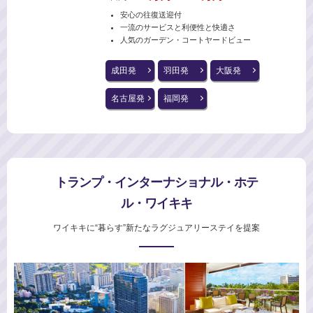
安心の往復送迎付
一流のサービスと利便性と快適さ
人気のガーデン・コートヤードビュー
成田発
羽田発
大阪発
名古屋発
福岡発
トランプ・インターナショナル・ホテ
ル・ワイキキ
ワイキキに“暮らす”新たなラグジュアリーステイを提案