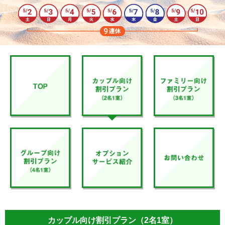
カップル向け割引プラン（2名1室）