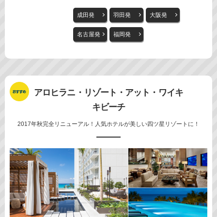
成田発
羽田発
大阪発
名古屋発
福岡発
アロヒラニ・リゾート・アット・ワイキ
キビーチ
2017年秋完全リニューアル！人気ホテルが美しい四ツ星リゾートに！