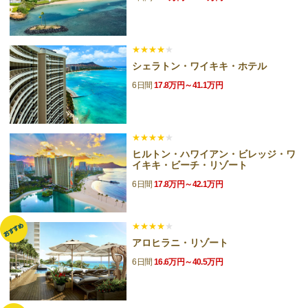
★★★★
★
シェラトン・ワイキキ・ホテル
6日間
17.8万円～41.1万円
★★★★
★
ヒルトン・ハワイアン・ビレッジ・ワ
イキキ・ビーチ・リゾート
6日間
17.8万円～42.1万円
★★★★
★
アロヒラニ・リゾート
6日間
16.6万円～40.5万円