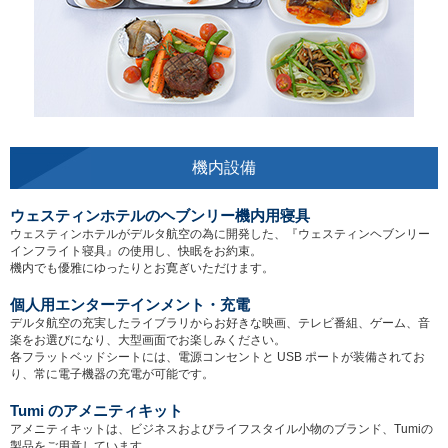
機内設備
ウェスティンホテルのヘブンリー機内用寝具
ウェスティンホテルがデルタ航空の為に開発した、『ウェスティンヘブンリー
インフライト寝具』の使用し、快眠をお約束。
機内でも優雅にゆったりとお寛ぎいただけます。
個人用エンターテインメント・充電
デルタ航空の充実したライブラリからお好きな映画、テレビ番組、ゲーム、音
楽をお選びになり、大型画面でお楽しみください。
各フラットベッドシートには、電源コンセントと USB ポートが装備されてお
り、常に電子機器の充電が可能です。
Tumi のアメニティキット
アメニティキットは、ビジネスおよびライフスタイル小物のブランド、Tumiの
製品をご用意しています。