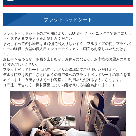
フラットベッドシート
フラットベッドシートのご利用により、180º のリクライニング角で完全にリラ
ックスできるフライトをお楽しみください。
また、すべてのお座席は通路側で出入りしやすく、フルサイズの枕、プライバ
シーの確保、大型の個人用エンターテインメント画面もお楽しみいただけま
す。
お仕事を進めるか、映画を楽しむか、お休みになるか、お客様のお望みのまま
にお過ごしください。
フラットベッドシートは現在、ホノルル路線にてご利用いただけます。
デルタ航空は現在、さらに多くの航空機へのフラットベッドシートの導入を進
めています。今後より多くのお客様にご利用いただけるようになります。
（※注）予告なく、機材変更により内容が異なる場合もあります。）