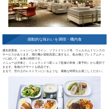
感動的な味わいを満喫・機内食
優先搭乗後、シャンパン＆ワイン、ソフトドリンク等、ウェルカムドリンクの
サービスがあります。飛行機が巡航高度に達すると、飲み物とプレミアムナッ
ツに続いて、食事の時間です。
メニューは洋食と、ミシュラン２つ星シェフ監修の和食（要予約）から選択で
きます。食後のデザートも絶品です。
まるで、空の上のレストランにいるような、素敵な時間をお過ごしください。