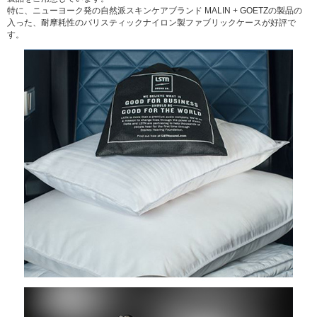
特に、ニューヨーク発の自然派スキンケアブランド MALIN + GOETZの製品の
入った、耐摩耗性のバリスティックナイロン製ファブリックケースが好評で
す。