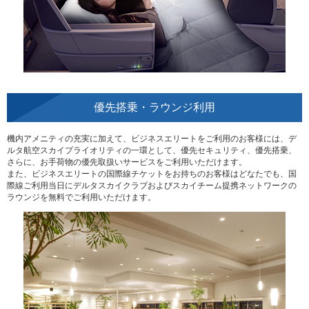
優先搭乗・ラウンジ利用
機内アメニティの充実に加えて、ビジネスエリートをご利用のお客様には、デ
ルタ航空スカイプライオリティの一環として、優先セキュリティ、優先搭乗、
さらに、お手荷物の優先取扱いサービスをご利用いただけます。
また、ビジネスエリートの国際線チケットをお持ちのお客様はどなたでも、国
際線ご利用当日にデルタスカイクラブおよびスカイチーム提携ネットワークの
ラウンジを無料でご利用いただけます。