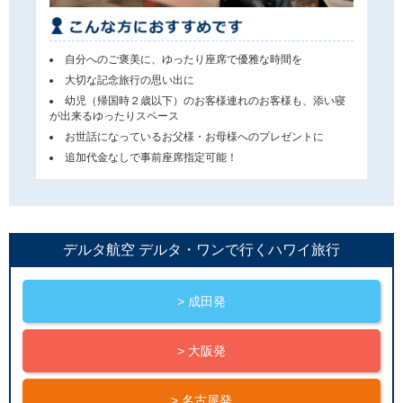
自分へのご褒美に、ゆったり座席で優雅な時間を
大切な記念旅行の思い出に
幼児（帰国時２歳以下）のお客様連れのお客様も、添い寝
が出来るゆったりスペース
お世話になっているお父様・お母様へのプレゼントに
追加代金なしで事前座席指定可能！
デルタ航空 デルタ・ワンで行くハワイ旅行
> 成田発
> 大阪発
> 名古屋発