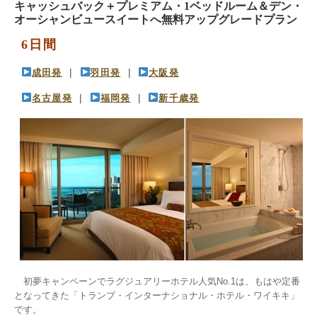
キャッシュバック＋プレミアム・1ベッドルーム＆デン・
オーシャンビュースイートへ無料アップグレードプラン
6日間
成田発
 ｜ 
羽田発
 ｜ 
大阪発
名古屋発
 ｜ 
福岡発
 ｜ 
新千歳発
　初夢キャンペーンでラグジュアリーホテル人気No.1は、もはや定番
となってきた「トランプ・インターナショナル・ホテル・ワイキキ」
です。
