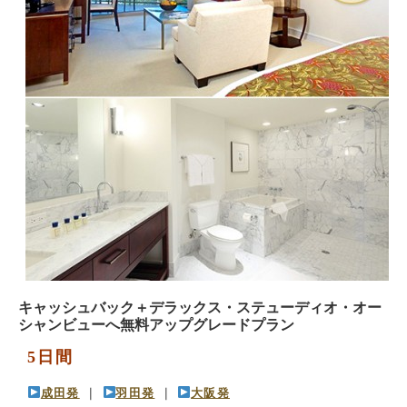
キャッシュバック＋デラックス・ステューディオ・オー
シャンビューへ無料アップグレードプラン
5日間
成田発
 ｜ 
羽田発
 ｜ 
大阪発