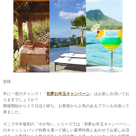
皆様

年に一度のチャンス！「
初夢お年玉キャンペーン
」はお楽しみ頂いてお
りますでしょうか？

開催開始から１０日ほど経ち、お客様から人気のあるプランも出揃って
来ました。

そこで今年最初の「今が旬♪」シリーズでは「初夢お年玉キャンペーン」
のキャッシュバック特典＆選べて嬉しい豪華特典とあわせてお楽しみ頂