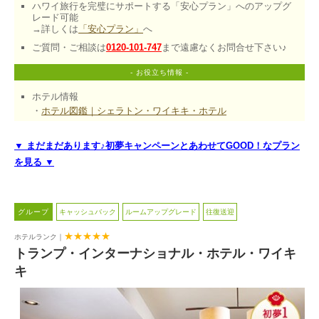
ハワイ旅行を完璧にサポートする「安心プラン」へのアップグ
レード可能

→詳しくは
「安心プラン」
へ
ご質問・ご相談は
0120-101-747
まで遠慮なくお問合せ下さい♪
- お役立ち情報 -
ホテル情報
・
ホテル図鑑｜シェラトン・ワイキキ・ホテル
▼ まだまだあります♪初夢キャンペーンとあわせてGOOD！なプラン
を見る ▼
 グループ 
キャッシュバック
ルームアップグレード
往復送迎
★★★★★
ホテルランク｜
トランプ・インターナショナル・ホテル・ワイキ
キ