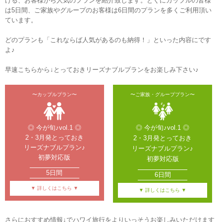
ける、お客様から人気のプランを紹介致します。とくにカップルの皆様
は5日間、ご家族やグループのお客様は6日間のプランを多くご利用頂い
ています。

どのプランも「これならば人気があるのも納得！」といった内容にです
よ♪

◎ 今が旬♪vol.1 ◎

◎ 今が旬♪vol.1 ◎

2・3月発とっておき

2・3月発とっておき

リーズナブルプラン♪

リーズナブルプラン♪

初夢対応版
初夢対応版
5日間
6日間
▼ 詳しくはこちら ▼
▼ 詳しくはこちら ▼
さらにおすすめ情報↓でハワイ旅行をよりいっそうお楽しみいただけます