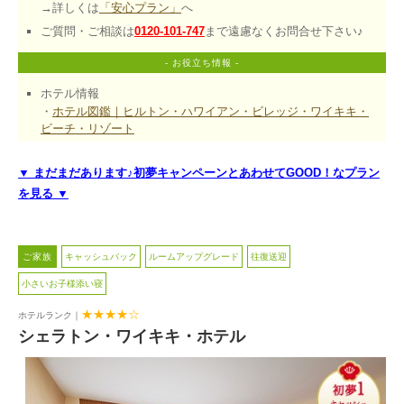
→詳しくは
「安心プラン」
へ
ご質問・ご相談は
0120-101-747
まで遠慮なくお問合せ下さい♪
- お役立ち情報 -
ホテル情報
・
ホテル図鑑｜ヒルトン・ハワイアン・ビレッジ・ワイキキ・
ビーチ・リゾート
▼ まだまだあります♪初夢キャンペーンとあわせてGOOD！なプラン
を見る ▼
 ご家族 
キャッシュバック
ルームアップグレード
往復送迎
小さいお子様添い寝
★★★★☆
ホテルランク｜
シェラトン・ワイキキ・ホテル