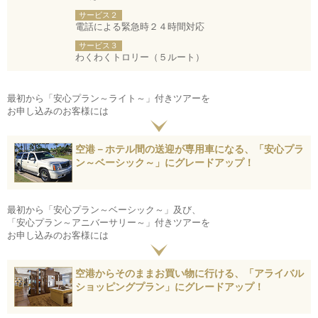
サービス２
電話による緊急時２４時間対応
サービス３
わくわくトロリー（５ルート）
最初から「安心プラン～ライト～」付きツアーを
お申し込みのお客様には
空港－ホテル間の送迎が専用車になる、「安心プラ
ン～ベーシック～」にグレードアップ！
最初から「安心プラン～ベーシック～」及び、
「安心プラン～アニバーサリー～」付きツアーを
お申し込みのお客様には
空港からそのままお買い物に行ける、「アライバル
ショッピングプラン」にグレードアップ！