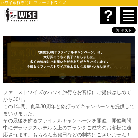
ハワイ旅行専門店 ファーストワイズ
ファーストワイズがハワイ旅行をお客様にご提供はじめて
から30年。
この1年間、創業30周年と銘打ってキャンペーンを提供して
まいりました。
その最後を飾るファイナルキャンペーンを開催！開催期間
中にデラックスホテル以上のプランをご成約のお客様に適
応されます。もちろん出発日などの制約はございません！