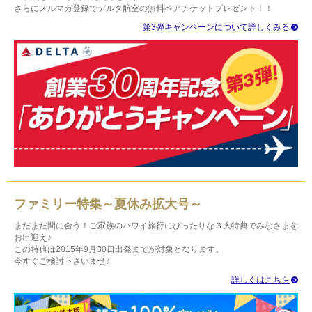
さらにメルマガ登録でデルタ航空の無料ペアチケットプレゼント！！
第3弾キャンペーンについて詳しくみる
ファミリー特集～夏休み拡大号～
まだまだ間に合う！ご家族のハワイ旅行にぴったりな３大特典でみなさまを
お出迎え♪
この特典は2015年9月30日出発までが対象となります。
今すぐご検討下さいませ♪
詳しくはこちら