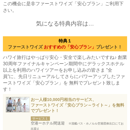
この機会に是非ファーストワイズ「安心プラン」ご利用下
さい。
気になる特典内容は…
特典１
ファーストワイズ
おすすめの「安心プラン」
プレゼント！
ハワイ旅行はやっぱり安心・安全で楽しみたいですね♪ 創業
30周年ファイナルキャンペーン期間中にデラックスホテル
以上を利用のハワイツアーをお申し込みの皆さま ”全
員”に、先日リニューアルしてさらにパワーアップしたファ
ーストワイズ「安心プラン」を 無料でプレゼント致しま
す！
お一人様10,000円相当のサービス、
ファーストワイズ「安心プラン～ライト～」を無料
でプレゼント！
サービス１
空港ーホテル間送迎
※混載バス・ホノルル空港団体出口にてお
出迎え