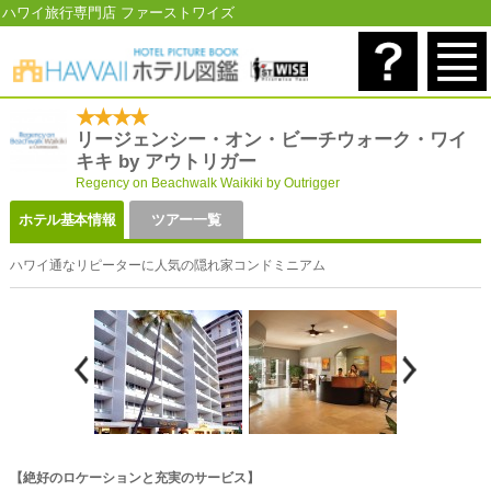
ハワイ旅行専門店 ファーストワイズ
★★★★
リージェンシー・オン・ビーチウォーク・ワイ
キキ by アウトリガー
Regency on Beachwalk Waikiki by Outrigger
ホテル基本情報
ツアー一覧
ハワイ通なリピーターに人気の隠れ家コンドミニアム
【絶好のロケーションと充実のサービス】