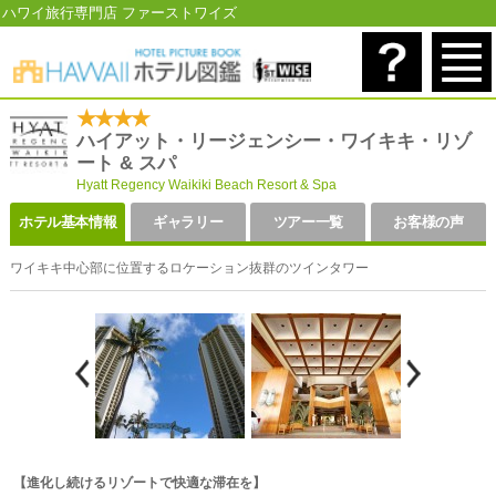
ハワイ旅行専門店 ファーストワイズ
★★★★
ハイアット・リージェンシー・ワイキキ・リゾ
ート & スパ
Hyatt Regency Waikiki Beach Resort & Spa
ホテル基本情報
ギャラリー
ツアー一覧
お客様の声
ワイキキ中心部に位置するロケーション抜群のツインタワー
【進化し続けるリゾートで快適な滞在を】