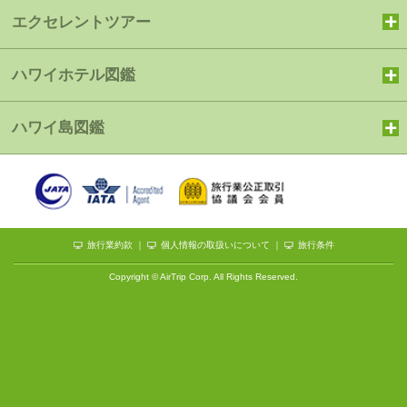
エクセレントツアー
ハワイホテル図鑑
ハワイ島図鑑
旅行業約款
｜
個人情報の取扱いについて
｜
旅行条件
Copyright © AirTrip Corp. All Rights Reserved.