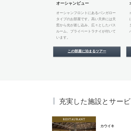
オーシャンビュー
オーシャンフロントにあるバンガロー
タイプのお部屋です。高い天井には天
窓から光が差し込み、広々としたバス
ルーム、プライベートラナイが付いて
います。
この部屋に泊まるツアー
充実した施設とサービ
Restau
カウイキ