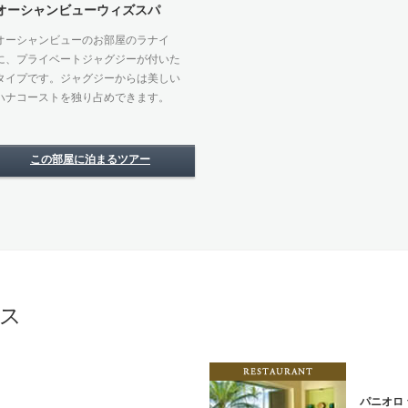
オーシャンビューウィズスパ
オーシャンビューのお部屋のラナイ
に、プライベートジャグジーが付いた
タイプです。ジャグジーからは美しい
ハナコーストを独り占めできます。
この部屋に泊まるツアー
ス
rant／
パニオロ