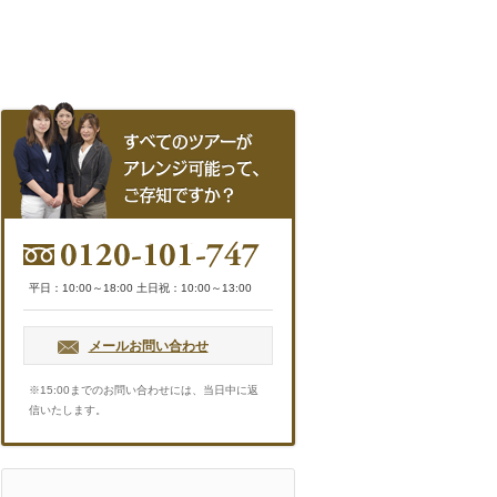
全ての
0120-101-747
平日：10:00～18:00 土日祝：10:00～13:00
メールお問い合わせ
※15:00までのお問い合わせには、当日中に返
信いたします。