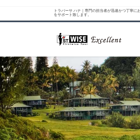
トラバーサ ハナ｜専門の担当者が迅速かつ丁寧に
をサポート致します。