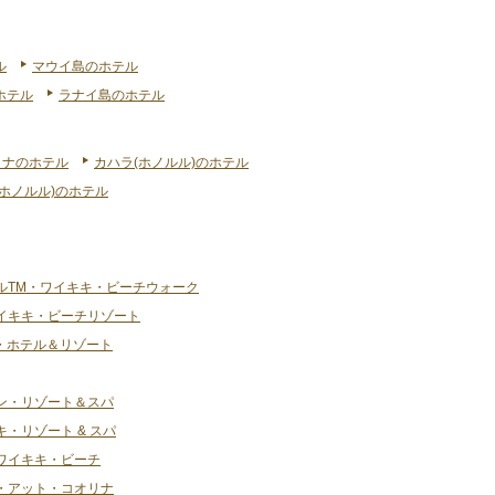
ル
マウイ島のホテル
ホテル
ラナイ島のホテル
リナのホテル
カハラ(ホノルル)のホテル
ホノルル)のホテル
ルTM・ワイキキ・ビーチウォーク
イキキ・ビーチリゾート
・ホテル＆リゾート
ン・リゾート＆スパ
・リゾート & スパ
ワイキキ・ビーチ
・アット・コオリナ