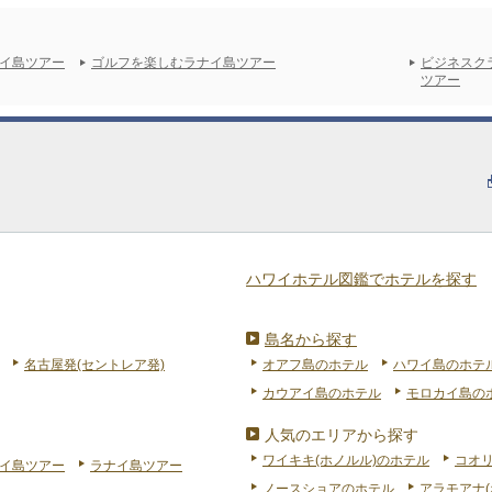
イ島ツアー
ゴルフを楽しむラナイ島ツアー
ビジネスク
ツアー
ハワイホテル図鑑でホテルを探す
島名から探す
名古屋発(セントレア発)
オアフ島のホテル
ハワイ島のホテ
カウアイ島のホテル
モロカイ島の
人気のエリアから探す
ワイキキ(ホノルル)のホテル
コオ
イ島ツアー
ラナイ島ツアー
ノースショアのホテル
アラモアナ(