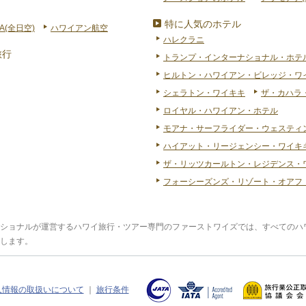
特に人気のホテル
A(全日空)
ハワイアン航空
ハレクラニ
旅行
トランプ・インターナショナル・ホテ
ヒルトン・ハワイアン・ビレッジ・ワ
シェラトン・ワイキキ
ザ・カハラ
ロイヤル・ハワイアン・ホテル
モアナ・サーフライダー・ウェスティ
ハイアット・リージェンシー・ワイキキ
ザ・リッツカールトン・レジデンス・
フォーシーズンズ・リゾート・オアフ
ショナルが運営するハワイ旅行・ツアー専門のファーストワイズでは、すべてのハ
します。
人情報の取扱いについて
｜
旅行条件