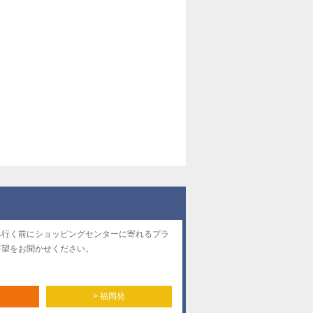
へ行く前にショッピングセンターに寄れるプラ
要望をお聞かせください。
> 福岡発