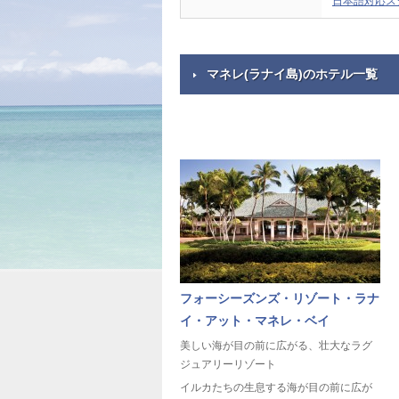
日本語対応ス
マネレ(ラナイ島)のホテル一覧
フォーシーズンズ・リゾート・ラナ
イ・アット・マネレ・ベイ
美しい海が目の前に広がる、壮大なラグ
ジュアリーリゾート
イルカたちの生息する海が目の前に広が