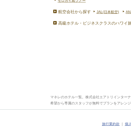
モロカイ島ツアー
航空会社から探す
JAL(日本航空)
AN
高級ホテル・ビジネスクラスのハワイ
マネレのホテル一覧。株式会社エアトリインターナ
希望から専属のスタッフが無料でプランをアレンジ
旅行業約款
｜
個