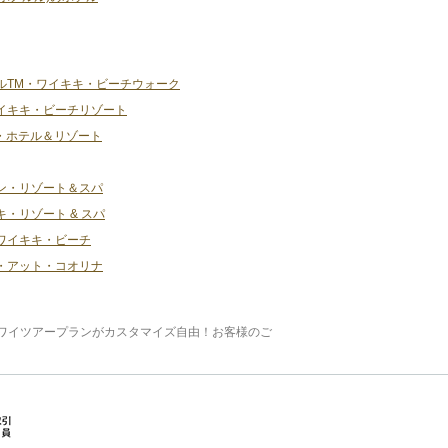
ルTM・ワイキキ・ビーチウォーク
イキキ・ビーチリゾート
・ホテル＆リゾート
ン・リゾート＆スパ
・リゾート & スパ
ワイキキ・ビーチ
・アット・コオリナ
ワイツアープランがカスタマイズ自由！お客様のご