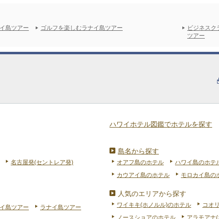
イ島ツアー
ゴルフを楽しむラナイ島ツアー
ビジネスク
ツアー
ハワイホテル図鑑でホテルを探す
島名から探す
名古屋発(セントレア発)
オアフ島のホテル
ハワイ島のホテ
カウアイ島のホテル
モロカイ島の
人気のエリアから探す
ワイキキ(ホノルル)のホテル
コオ
イ島ツアー
ラナイ島ツアー
ノースショアのホテル
アラモアナ(