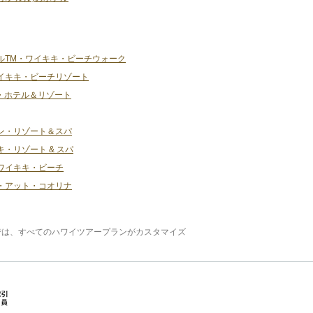
ルTM・ワイキキ・ビーチウォーク
イキキ・ビーチリゾート
・ホテル＆リゾート
ン・リゾート＆スパ
・リゾート & スパ
ワイキキ・ビーチ
・アット・コオリナ
では、すべてのハワイツアープランがカスタマイズ