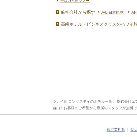
モロカイ島ツアー
航空会社から探す
JAL(日本航空)
AN
高級ホテル・ビジネスクラスのハワイ
ラナイ島 ロングステイのホテル一覧 。株式会社
自由！お客様のご希望から専属のスタッフが無料で
旅行業約款
｜
個