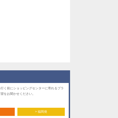
へ行く前にショッピングセンターに寄れるプラ
要望をお聞かせください。
> 福岡発