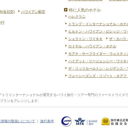
特に人気のホテル
A(全日空)
ハワイアン航空
ハレクラニ
旅行
トランプ・インターナショナル・ホテ
ヒルトン・ハワイアン・ビレッジ・ワ
シェラトン・ワイキキ
ザ・カハラ
ロイヤル・ハワイアン・ホテル
モアナ・サーフライダー・ウェスティ
ハイアット・リージェンシー・ワイキキ
ザ・リッツカールトン・レジデンス・
フォーシーズンズ・リゾート・オアフ
エアトリインターナショナルが運営するハワイ旅行・ツアー専門のファーストワイズ
プランをアレンジします。
人情報の取扱いについて
｜
旅行条件