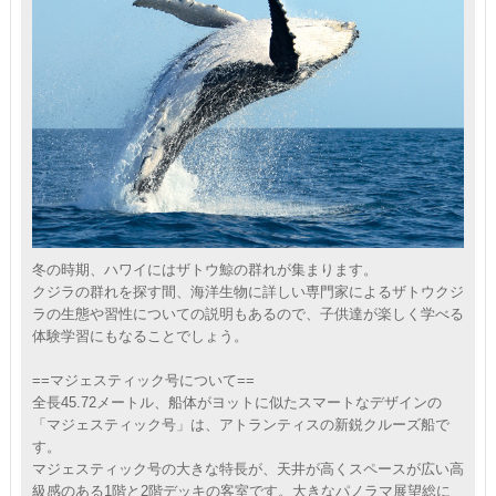
冬の時期、ハワイにはザトウ鯨の群れが集まります。
クジラの群れを探す間、海洋生物に詳しい専門家によるザトウクジ
ラの生態や習性についての説明もあるので、子供達が楽しく学べる
体験学習にもなることでしょう。
==マジェスティック号について==
全長45.72メートル、船体がヨットに似たスマートなデザインの
「マジェスティック号」は、アトランティスの新鋭クルーズ船で
す。
マジェスティック号の大きな特長が、天井が高くスペースが広い高
級感のある1階と2階デッキの客室です。大きなパノラマ展望総に