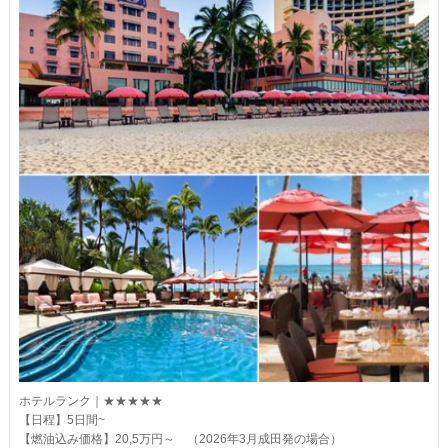
ホテルランク｜★★★★★
【日程】5日間~
【燃油込み価格】20,5万円～ （2026年3月成田発の場合）