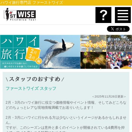
ハワイ旅行専門店 ファーストワイズ
ファーストワイズ スタッフ
＜2025年11月26日更新＞
2月・3月のハワイ旅行に役立つ価格情報やイベント情報、そしてみどころな
どのちょっとレアな現地情報満載でお送りいたします！
2月・3月にハワイに行かれる方は少ないというイメージがあるかもしれませ
ん。
ですが、このシーズンは意外と多くのイベントが開催されている&費用を抑