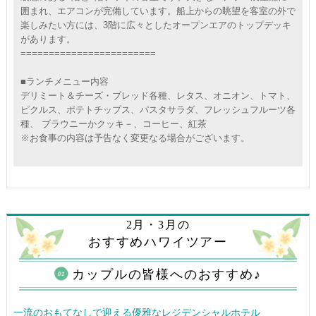
囲まれ、エアコンが完備しています。船上からの眺望を客室の外で
楽しみたい方には、3階に広々としたオープンエアのトップデッキ
があります。
========================
■ランチメニュー内容
デリミート＆チーズ・ブレッド各種、レタス、オニオン、トマト、
ピクルス、ポテトチップス、パスタサラダ、フレッシュフルーツ各
種、 ブラウニーかクッキ－、コーヒー、紅茶
※お食事の内容は予告なく変更なる場合がございます。
2月・3月の
おすすめハワイツアー
カップルの皆様へのおすすめ♪
一流のおもてなしで迎える優雅なレジデンシャルホテル