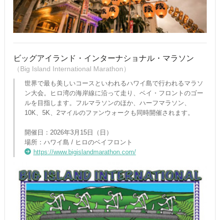
ビッグアイランド・インターナショナル・マラソン
（Big Island International Marathon）
世界で最も美しいコースといわれるハワイ島で行われるマラソ
ン大会。ヒロ湾の海岸線に沿って走り、ベイ・フロントのゴー
ルを目指します。フルマラソンのほか、ハーフマラソン、
10K、5K、2マイルのファンウォークも同時開催されます。
開催日：2026年3月15日（日）
場所：ハワイ島 / ヒロのベイフロント
https://www.bigislandmarathon.com/