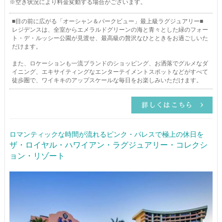
※空き状況により料金変動する場合がございます。
■目の前に広がる「オーシャン＆パークビュー」最上級ラグジュアリー■
レジデンスは、全室からエメラルドグリーンの海と青々とした緑のフォー
ト・デ・ルッシー公園が見渡せ、最高級の贅沢なひとときをお過ごしいた
だけます。
また、ロケーションも一流ブランドのショッピング、お洒落でグルメなダ
イニング、エキサイティングなエンターテイメントスポットなどがすべて
徒歩圏で、ワイキキのアップスケールな毎日をお楽しみいただけます。
ロマンティックな時間が流れるピンク・パレスで極上の休日を
ザ・ロイヤル・ハワイアン・ラグジュアリー・コレクシ
ョン・リゾート