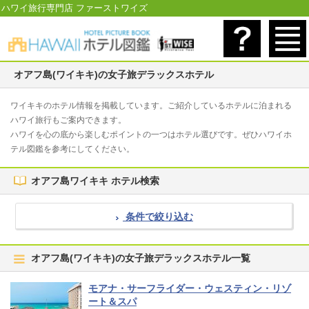
ハワイ旅行専門店 ファーストワイズ
オアフ島(ワイキキ)の女子旅デラックスホテル
ワイキキのホテル情報を掲載しています。ご紹介しているホテルに泊まれる
ハワイ旅行もご案内できます。
ハワイを心の底から楽しむポイントの一つはホテル選びです。ぜひハワイホ
テル図鑑を参考にしてください。
オアフ島ワイキキ ホテル検索
条件で絞り込む
オアフ島(ワイキキ)の女子旅デラックスホテル一覧
モアナ・サーフライダー・ウェスティン・リゾ
ート＆スパ