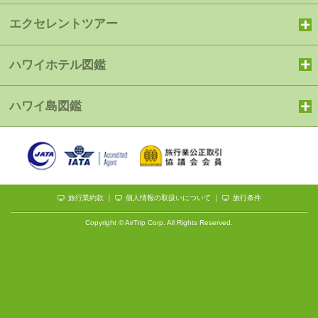
エクセレントツアー
ハワイホテル図鑑
ハワイ島図鑑
旅行業約款
｜
個人情報の取扱いについて
｜
旅行条件
Copyright © AirTrip Corp. All Rights Reserved.