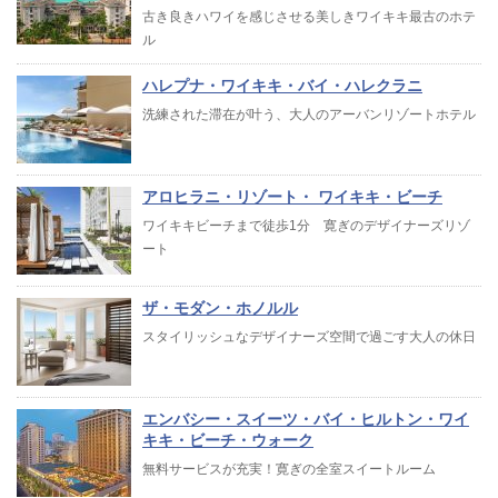
古き良きハワイを感じさせる美しきワイキキ最古のホテ
ル
ハレプナ・ワイキキ・バイ・ハレクラニ
洗練された滞在が叶う、大人のアーバンリゾートホテル
アロヒラニ・リゾート・ ワイキキ・ビーチ
ワイキキビーチまで徒歩1分 寛ぎのデザイナーズリゾ
ート
ザ・モダン・ホノルル
スタイリッシュなデザイナーズ空間で過ごす大人の休日
エンバシー・スイーツ・バイ・ヒルトン・ワイ
キキ・ビーチ・ウォーク
無料サービスが充実！寛ぎの全室スイートルーム