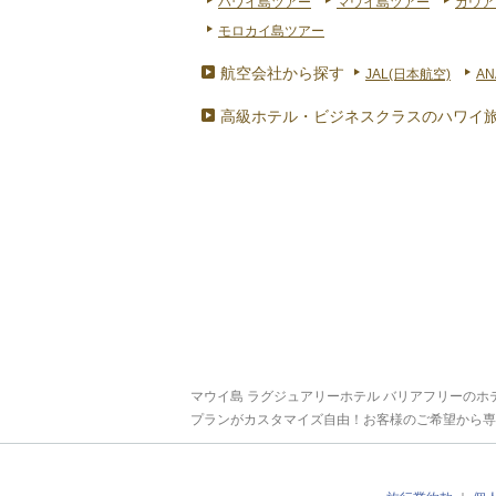
ハワイ島ツアー
マウイ島ツアー
カウア
モロカイ島ツアー
航空会社から探す
JAL(日本航空)
AN
高級ホテル・ビジネスクラスのハワイ
マウイ島 ラグジュアリーホテル バリアフリーの
プランがカスタマイズ自由！お客様のご希望から専