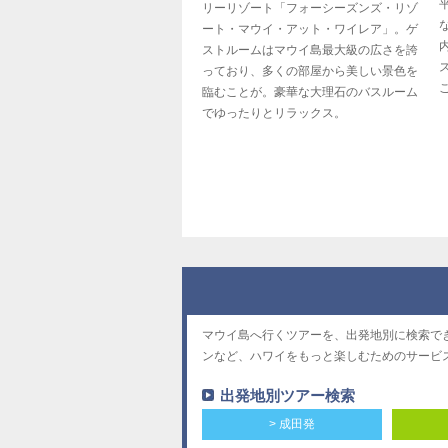
リーリゾート「フォーシーズンズ・リゾ
ート・マウイ・アット・ワイレア」。ゲ
ストルームはマウイ島最大級の広さを誇
っており、多くの部屋から美しい景色を
臨むことが。豪華な大理石のバスルーム
でゆったりとリラックス。
マウイ島へ行くツアーを、出発地別に検索で
ンなど、ハワイをもっと楽しむためのサービ
出発地別ツアー検索
> 成田発