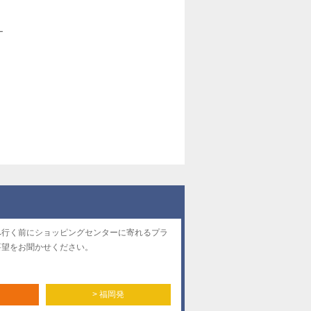
ー
へ行く前にショッピングセンターに寄れるプラ
要望をお聞かせください。
> 福岡発