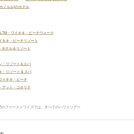
ホノルル)のホテル
ルTM・ワイキキ・ビーチウォーク
イキキ・ビーチリゾート
・ホテル＆リゾート
ン・リゾート＆スパ
・リゾート & スパ
ワイキキ・ビーチ
・アット・コオリナ
専門のファーストワイズでは、すべてのハワイツアー