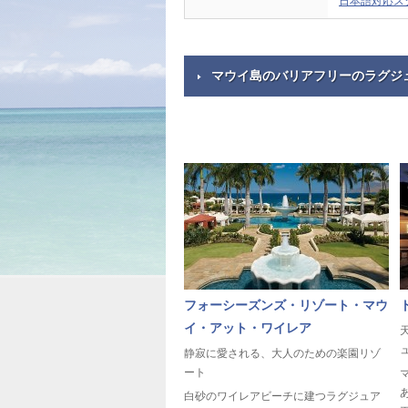
日本語対応ス
マウイ島のバリアフリーのラグジ
フォーシーズンズ・リゾート・マウ
イ・アット・ワイレア
静寂に愛される、大人のための楽園リゾ
ート
白砂のワイレアビーチに建つラグジュア