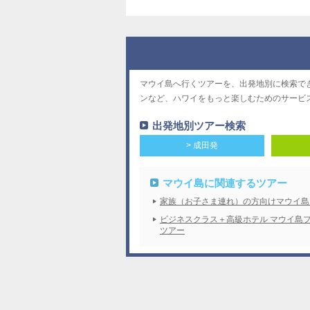
マウイ島へ行くツアーを、出発地別に検索で
ンなど、ハワイをもっと楽しむためのサービ
出発地別ツアー検索
> 成田発
マウイ島に関連するツアー
家族（お子さま連れ）の方向けマウイ島
ビジネスクラス＋高級ホテル マウイ島
ツアー