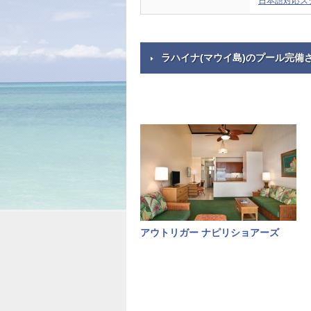
日本語対応ス
ラハイナ(マウイ島)のプール完備
アウトリガー ナピリショアーズ