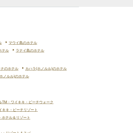
ル
マウイ島のホテル
ホテル
ラナイ島のホテル
リナのホテル
カハラ(ホノルル)のホテル
ホノルル)のホテル
ルTM・ワイキキ・ビーチウォーク
イキキ・ビーチリゾート
・ホテル＆リゾート