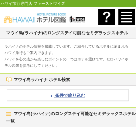
ハワイ旅行専門店 ファーストワイズ
マウイ島(ラハイナ)のロングステイ可能なセミデラックスホテル
ラハイナのホテル情報を掲載しています。ご紹介しているホテルに泊まれる
ハワイ旅行もご案内できます。
ハワイを心の底から楽しむポイントの一つはホテル選びです。ぜひハワイホ
テル図鑑を参考にしてください。
マウイ島ラハイナ ホテル検索
条件で絞り込む
マウイ島(ラハイナ)のロングステイ可能なセミデラックスホテル
一覧