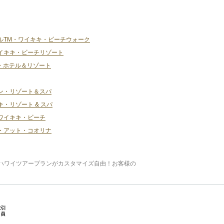
ルTM・ワイキキ・ビーチウォーク
イキキ・ビーチリゾート
・ホテル＆リゾート
ン・リゾート＆スパ
・リゾート & スパ
ワイキキ・ビーチ
・アット・コオリナ
ハワイツアープランがカスタマイズ自由！お客様の