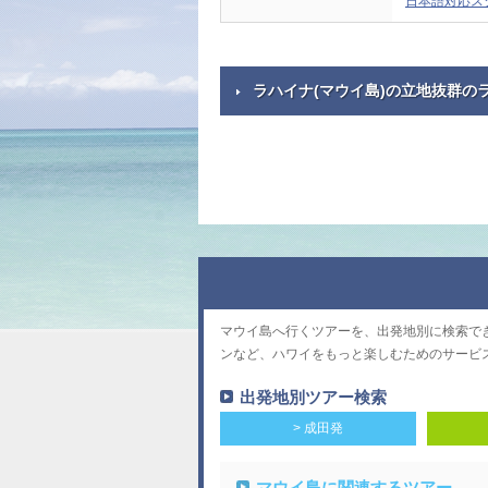
日本語対応ス
ラハイナ(マウイ島)の立地抜群の
マウイ島へ行くツアーを、出発地別に検索で
ンなど、ハワイをもっと楽しむためのサービ
出発地別ツアー検索
> 成田発
マウイ島に関連するツアー