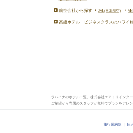
航空会社から探す
JAL(日本航空)
AN
高級ホテル・ビジネスクラスのハワイ
ラハイナのホテル一覧。株式会社エアトリインター
ご希望から専属のスタッフが無料でプランをアレン
旅行業約款
｜
個