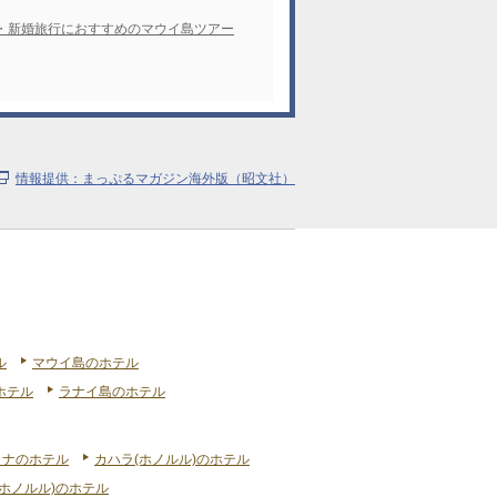
・新婚旅行におすすめのマウイ島ツアー
情報提供：まっぷるマガジン海外版（昭文社）
ル
マウイ島のホテル
ホテル
ラナイ島のホテル
リナのホテル
カハラ(ホノルル)のホテル
ホノルル)のホテル