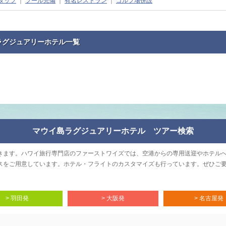
タッフ
｜
プール完備
｜
有名レストラン
｜
ゴルフ場併設
ラグジュアリーホテル一覧
マウイ島ラグジュアリーホテル ツアー検索
きます。ハワイ旅行専門店のファーストワイズでは、空港からの専用送迎やホテル
スをご用意しています。ホテル・フライトのカスタマイズも行っています。ぜひご
> 羽田発
> 大阪発
> 名古屋発