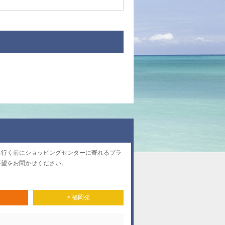
へ行く前にショッピングセンターに寄れるプラ
要望をお聞かせください。
> 福岡発