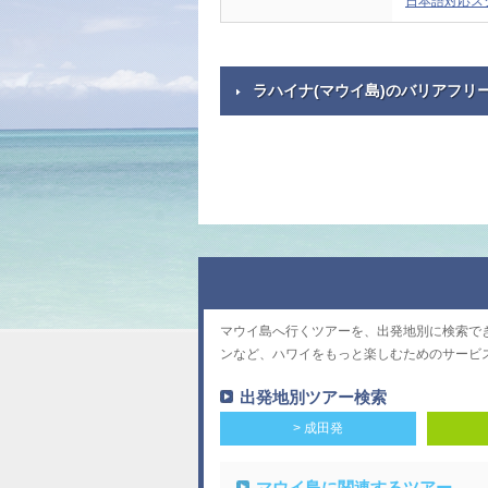
日本語対応ス
ラハイナ(マウイ島)のバリアフリ
マウイ島へ行くツアーを、出発地別に検索で
ンなど、ハワイをもっと楽しむためのサービ
出発地別ツアー検索
> 成田発
マウイ島に関連するツアー