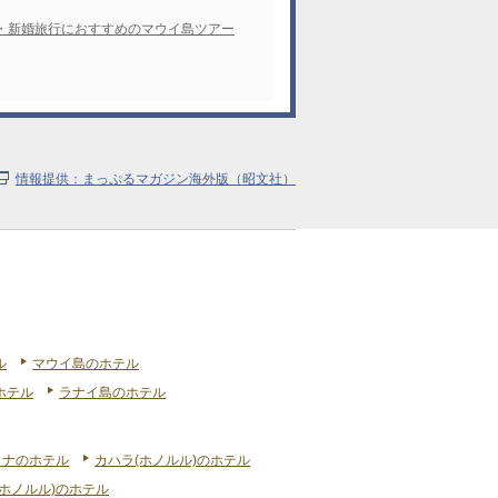
・新婚旅行におすすめのマウイ島ツアー
情報提供：まっぷるマガジン海外版（昭文社）
ル
マウイ島のホテル
ホテル
ラナイ島のホテル
リナのホテル
カハラ(ホノルル)のホテル
ホノルル)のホテル