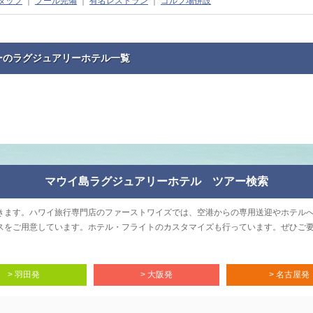
タッフ
｜
プール完備
｜
有名レストラン
｜
ゴルフ場併設
ーのラグジュアリーホテル一覧
マウイ島ラグジュアリーホテル ツアー検索
きます。ハワイ旅行専門店のファーストワイズでは、空港からの専用送迎やホテル
スをご用意しています。ホテル・フライトのカスタマイズも行っています。ぜひご
> 羽田発
> 大阪発
> 名古屋発