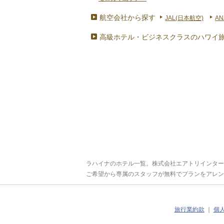
航空会社から探す
JAL(日本航空)
AN
高級ホテル・ビジネスクラスのハワイ
ラハイナのホテル一覧。株式会社エアトリインター
ご希望から専属のスタッフが無料でプランをアレン
旅行業約款
｜
個