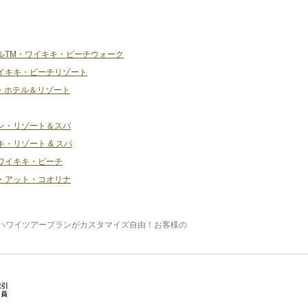
ルTM・ワイキキ・ビーチウォーク
イキキ・ビーチリゾート
・ホテル＆リゾート
ン・リゾート＆スパ
・リゾート & スパ
ワイキキ・ビーチ
・アット・コオリナ
ハワイツアープランがカスタマイズ自由！お客様の