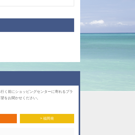
へ行く前にショッピングセンターに寄れるプラ
要望をお聞かせください。
> 福岡発