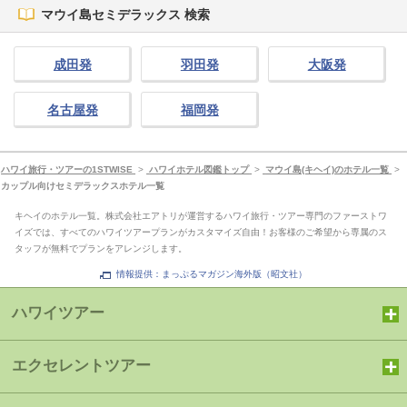
マウイ島セミデラックス 検索
成田発
羽田発
大阪発
名古屋発
福岡発
ハワイ旅行・ツアーの1STWISE
>
ハワイホテル図鑑トップ
>
マウイ島(キヘイ)のホテル一覧
>
カップル向けセミデラックスホテル一覧
キヘイのホテル一覧。株式会社エアトリが運営するハワイ旅行・ツアー専門のファーストワ
イズでは、すべてのハワイツアープランがカスタマイズ自由！お客様のご希望から専属のス
タッフが無料でプランをアレンジします。
情報提供：まっぷるマガジン海外版（昭文社）
ハワイツアー
エクセレントツアー