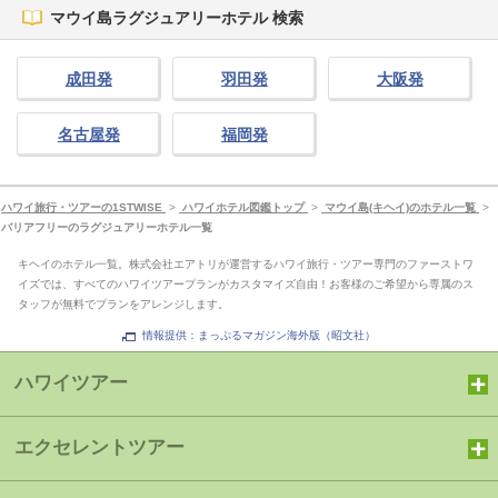
マウイ島ラグジュアリーホテル 検索
成田発
羽田発
大阪発
名古屋発
福岡発
ハワイ旅行・ツアーの1STWISE
>
ハワイホテル図鑑トップ
>
マウイ島(キヘイ)のホテル一覧
>
バリアフリーのラグジュアリーホテル一覧
キヘイのホテル一覧。株式会社エアトリが運営するハワイ旅行・ツアー専門のファーストワ
イズでは、すべてのハワイツアープランがカスタマイズ自由！お客様のご希望から専属のス
タッフが無料でプランをアレンジします。
情報提供：まっぷるマガジン海外版（昭文社）
ハワイツアー
エクセレントツアー