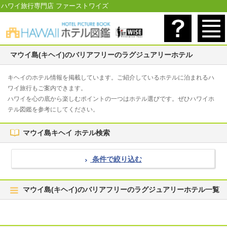
ハワイ旅行専門店 ファーストワイズ
マウイ島(キヘイ)のバリアフリーのラグジュアリーホテル
キヘイのホテル情報を掲載しています。ご紹介しているホテルに泊まれるハ
ワイ旅行もご案内できます。
ハワイを心の底から楽しむポイントの一つはホテル選びです。ぜひハワイホ
テル図鑑を参考にしてください。
マウイ島キヘイ ホテル検索
条件で絞り込む
マウイ島(キヘイ)のバリアフリーのラグジュアリーホテル一覧