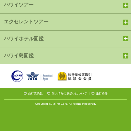
ハワイツアー
エクセレントツアー
ハワイホテル図鑑
ハワイ島図鑑
旅行業約款
｜
個人情報の取扱いについて
｜
旅行条件
Copyright © AirTrip Corp. All Rights Reserved.