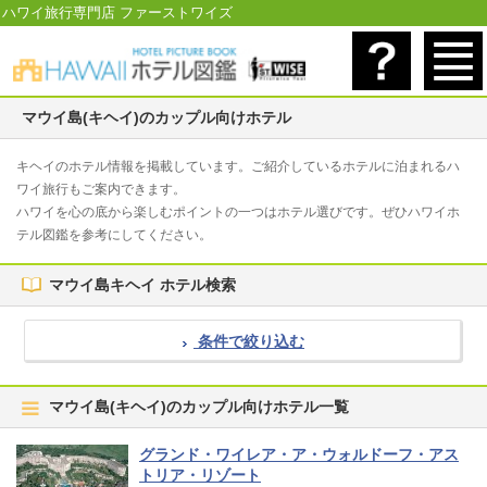
ハワイ旅行専門店 ファーストワイズ
マウイ島(キヘイ)のカップル向けホテル
キヘイのホテル情報を掲載しています。ご紹介しているホテルに泊まれるハ
ワイ旅行もご案内できます。
ハワイを心の底から楽しむポイントの一つはホテル選びです。ぜひハワイホ
テル図鑑を参考にしてください。
マウイ島キヘイ ホテル検索
条件で絞り込む
マウイ島(キヘイ)のカップル向けホテル一覧
グランド・ワイレア・ア・ウォルドーフ・アス
トリア・リゾート