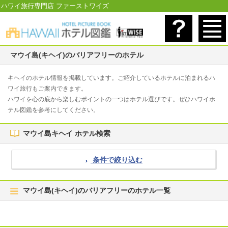
ハワイ旅行専門店 ファーストワイズ
マウイ島(キヘイ)のバリアフリーのホテル
キヘイのホテル情報を掲載しています。ご紹介しているホテルに泊まれるハ
ワイ旅行もご案内できます。
ハワイを心の底から楽しむポイントの一つはホテル選びです。ぜひハワイホ
テル図鑑を参考にしてください。
マウイ島キヘイ ホテル検索
条件で絞り込む
マウイ島(キヘイ)のバリアフリーのホテル一覧