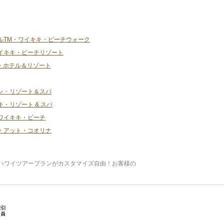
ルTM・ワイキキ・ビーチウォーク
イキキ・ビーチリゾート
・ホテル＆リゾート
ン・リゾート＆スパ
・リゾート & スパ
ワイキキ・ビーチ
・アット・コオリナ
ハワイツアープランがカスタマイズ自由！お客様の