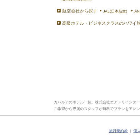
航空会社から探す
JAL(日本航空)
AN
高級ホテル・ビジネスクラスのハワイ
カパルアのホテル一覧。株式会社エアトリインター
ご希望から専属のスタッフが無料でプランをアレン
旅行業約款
｜
個