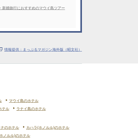
・新婚旅行におすすめのマウイ島ツアー
情報提供：まっぷるマガジン海外版（昭文社）
ル
マウイ島のホテル
ホテル
ラナイ島のホテル
リナのホテル
カハラ(ホノルル)のホテル
ホノルル)のホテル