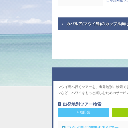
日本語対応ス
カパルア(マウイ島)のカップル向
マウイ島へ行くツアーを、出発地別に検索で
ンなど、ハワイをもっと楽しむためのサービ
出発地別ツアー検索
> 成田発
マウイ島に関連するツアー