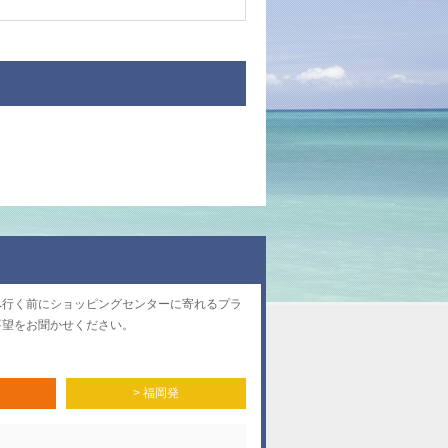
へ行く前にショッピングセンターに寄れるプラ
要望をお聞かせください。
> 福岡発