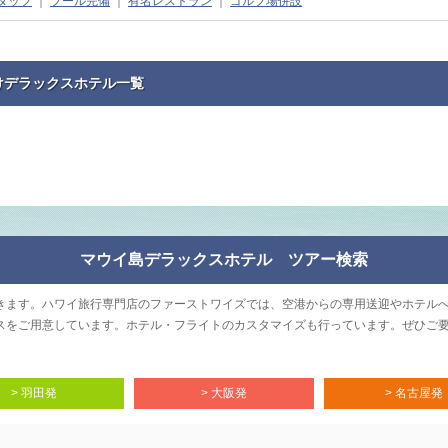
タッフ
｜
プール完備
｜
有名レストラン
｜
ゴルフ場併設
けデラックスホテル一覧
マウイ島デラックスホテル ツアー検索
きます。ハワイ旅行専門店のファーストワイズでは、空港からの専用送迎やホテル
スをご用意しています。ホテル・フライトのカスタマイズも行っています。ぜひご
> 羽田発
> 大阪発
> 名古屋発