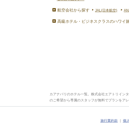
航空会社から探す
JAL(日本航空)
AN
高級ホテル・ビジネスクラスのハワイ
カアナパリのホテル一覧。株式会社エアトリインタ
のご希望から専属のスタッフが無料でプランをアレ
旅行業約款
｜
個