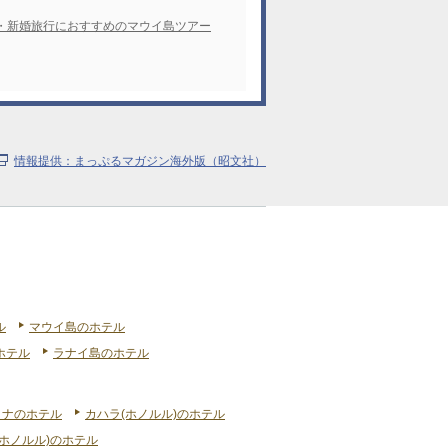
・新婚旅行におすすめのマウイ島ツアー
情報提供：まっぷるマガジン海外版（昭文社）
ル
マウイ島のホテル
ホテル
ラナイ島のホテル
リナのホテル
カハラ(ホノルル)のホテル
ホノルル)のホテル