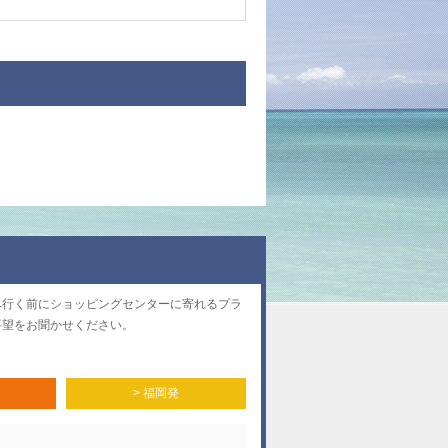
へ行く前にショッピングセンターに寄れるプラ
要望をお聞かせください。
> 福岡発