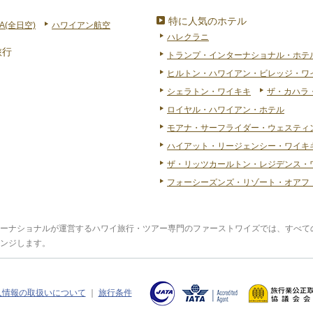
特に人気のホテル
A(全日空)
ハワイアン航空
ハレクラニ
旅行
トランプ・インターナショナル・ホテ
ヒルトン・ハワイアン・ビレッジ・ワ
シェラトン・ワイキキ
ザ・カハラ
ロイヤル・ハワイアン・ホテル
モアナ・サーフライダー・ウェスティ
ハイアット・リージェンシー・ワイキキ
ザ・リッツカールトン・レジデンス・
フォーシーズンズ・リゾート・オアフ
ーナショナルが運営するハワイ旅行・ツアー専門のファーストワイズでは、すべて
ンジします。
人情報の取扱いについて
｜
旅行条件