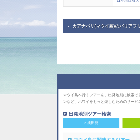
日本語対応ス
カアナパリ(マウイ島)のバリアフ
マウイ島へ行くツアーを、出発地別に検索で
ンなど、ハワイをもっと楽しむためのサービ
出発地別ツアー検索
> 成田発
マウイ島に関連するツアー