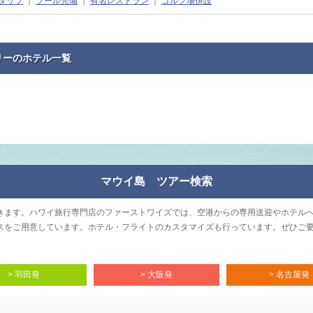
タッフ
｜
プール完備
｜
有名レストラン
｜
ゴルフ場併設
リーのホテル一覧
マウイ島 ツアー検索
きます。ハワイ旅行専門店のファーストワイズでは、空港からの専用送迎やホテル
スをご用意しています。ホテル・フライトのカスタマイズも行っています。ぜひご
> 羽田発
> 大阪発
> 名古屋発