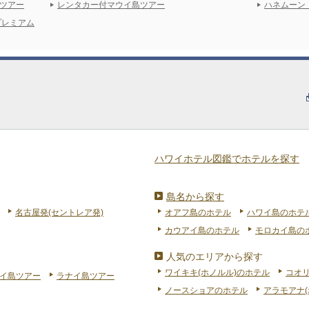
ツアー
レンタカー付マウイ島ツアー
ハネムーン
プレミアム
ハワイホテル図鑑でホテルを探す
島名から探す
名古屋発(セントレア発)
オアフ島のホテル
ハワイ島のホテ
カウアイ島のホテル
モロカイ島の
人気のエリアから探す
ワイキキ(ホノルル)のホテル
コオ
イ島ツアー
ラナイ島ツアー
ノースショアのホテル
アラモアナ(