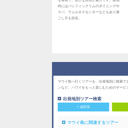
な環境で、豊かな自然が魅力です。敷地
内にはパシフィックリムのダイニングや
スパ、ウェルネスセンターなどもあり過
ごし方も自在。
マウイ島へ行くツアーを、出発地別に検索で
ンなど、ハワイをもっと楽しむためのサービ
出発地別ツアー検索
> 成田発
マウイ島に関連するツアー