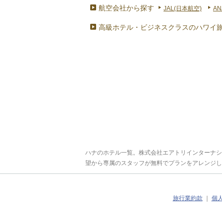
航空会社から探す
JAL(日本航空)
AN
高級ホテル・ビジネスクラスのハワイ
ハナのホテル一覧。株式会社エアトリインターナシ
望から専属のスタッフが無料でプランをアレンジし
旅行業約款
｜
個