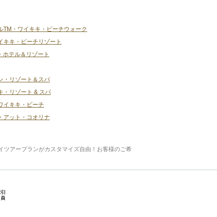
ルTM・ワイキキ・ビーチウォーク
イキキ・ビーチリゾート
・ホテル＆リゾート
ン・リゾート＆スパ
・リゾート & スパ
ワイキキ・ビーチ
・アット・コオリナ
イツアープランがカスタマイズ自由！お客様のご希