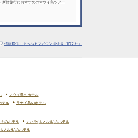
・新婚旅行におすすめのマウイ島ツアー
情報提供：まっぷるマガジン海外版（昭文社）
ル
マウイ島のホテル
ホテル
ラナイ島のホテル
リナのホテル
カハラ(ホノルル)のホテル
ホノルル)のホテル