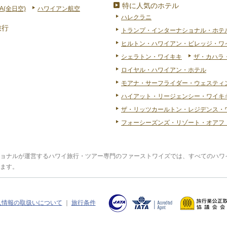
特に人気のホテル
A(全日空)
ハワイアン航空
ハレクラニ
旅行
トランプ・インターナショナル・ホテ
ヒルトン・ハワイアン・ビレッジ・ワ
シェラトン・ワイキキ
ザ・カハラ
ロイヤル・ハワイアン・ホテル
モアナ・サーフライダー・ウェスティ
ハイアット・リージェンシー・ワイキキ
ザ・リッツカールトン・レジデンス・
フォーシーズンズ・リゾート・オアフ
ョナルが運営するハワイ旅行・ツアー専門のファーストワイズでは、すべてのハワ
ます。
人情報の取扱いについて
｜
旅行条件