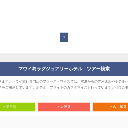
1
マウイ島ラグジュアリーホテル ツアー検索
きます。ハワイ旅行専門店のファーストワイズでは、空港からの専用送迎やホテル
スをご用意しています。ホテル・フライトのカスタマイズも行っています。ぜひご
> 羽田発
> 大阪発
> 名古屋発