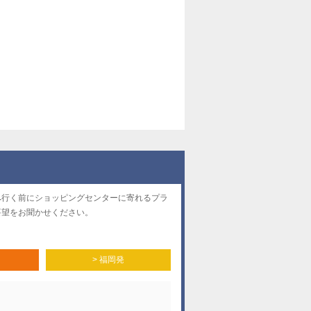
へ行く前にショッピングセンターに寄れるプラ
要望をお聞かせください。
> 福岡発