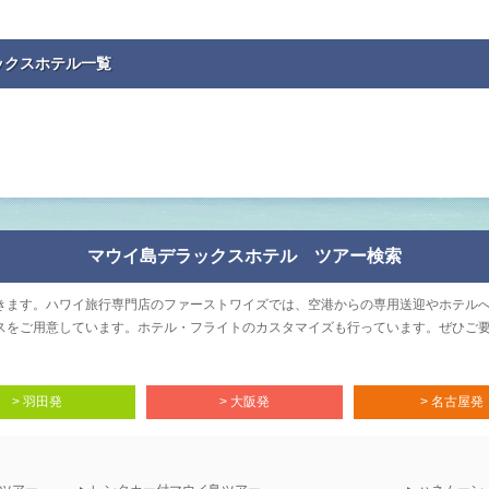
ックスホテル一覧
マウイ島デラックスホテル ツアー検索
きます。ハワイ旅行専門店のファーストワイズでは、空港からの専用送迎やホテル
スをご用意しています。ホテル・フライトのカスタマイズも行っています。ぜひご
> 羽田発
> 大阪発
> 名古屋発