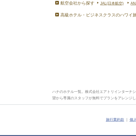
航空会社から探す
JAL(日本航空)
AN
高級ホテル・ビジネスクラスのハワイ
ハナのホテル一覧。株式会社エアトリインターナシ
望から専属のスタッフが無料でプランをアレンジし
旅行業約款
｜
個