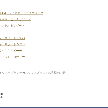
ルTM・ワイキキ・ビーチウォーク
イキキ・ビーチリゾート
・ホテル＆リゾート
ン・リゾート＆スパ
・リゾート & スパ
ワイキキ・ビーチ
・アット・コオリナ
イツアープランがカスタマイズ自由！お客様のご希