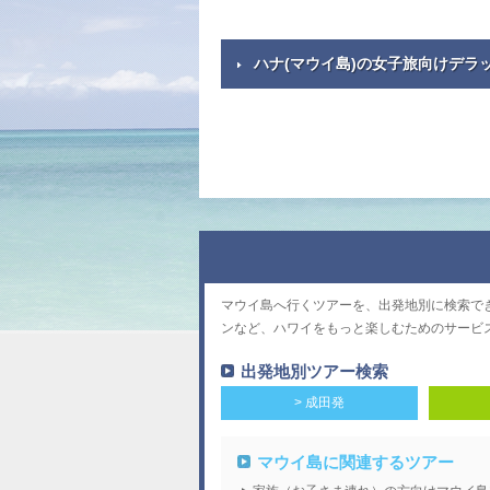
ハナ(マウイ島)の女子旅向けデラ
マウイ島へ行くツアーを、出発地別に検索で
ンなど、ハワイをもっと楽しむためのサービ
出発地別ツアー検索
> 成田発
マウイ島に関連するツアー