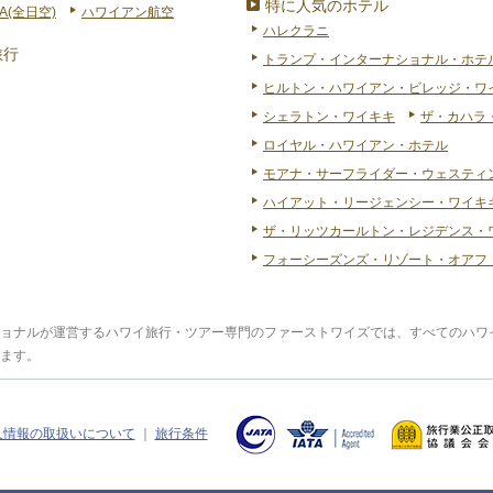
特に人気のホテル
A(全日空)
ハワイアン航空
ハレクラニ
旅行
トランプ・インターナショナル・ホテ
ヒルトン・ハワイアン・ビレッジ・ワ
シェラトン・ワイキキ
ザ・カハラ
ロイヤル・ハワイアン・ホテル
モアナ・サーフライダー・ウェスティ
ハイアット・リージェンシー・ワイキキ
ザ・リッツカールトン・レジデンス・
フォーシーズンズ・リゾート・オアフ
ョナルが運営するハワイ旅行・ツアー専門のファーストワイズでは、すべてのハワ
ます。
人情報の取扱いについて
｜
旅行条件