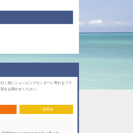
へ行く前にショッピングセンターに寄れるプラ
要望をお聞かせください。
> 福岡発