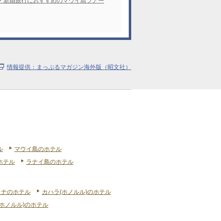
・新婚旅行におすすめのマウイ島ツアー
情報提供：まっぷるマガジン海外版（昭文社）
ル
マウイ島のホテル
ホテル
ラナイ島のホテル
リナのホテル
カハラ(ホノルル)のホテル
ホノルル)のホテル