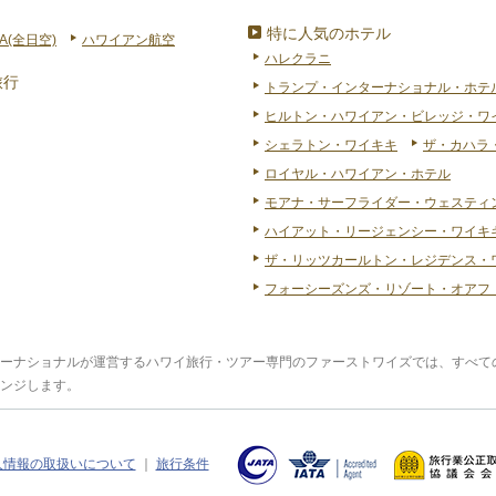
特に人気のホテル
A(全日空)
ハワイアン航空
ハレクラニ
旅行
トランプ・インターナショナル・ホテ
ヒルトン・ハワイアン・ビレッジ・ワ
シェラトン・ワイキキ
ザ・カハラ
ロイヤル・ハワイアン・ホテル
モアナ・サーフライダー・ウェスティ
ハイアット・リージェンシー・ワイキキ
ザ・リッツカールトン・レジデンス・
フォーシーズンズ・リゾート・オアフ
ーナショナルが運営するハワイ旅行・ツアー専門のファーストワイズでは、すべて
ンジします。
人情報の取扱いについて
｜
旅行条件