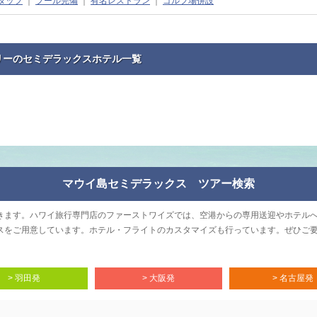
タッフ
｜
プール完備
｜
有名レストラン
｜
ゴルフ場併設
リーのセミデラックスホテル一覧
マウイ島セミデラックス ツアー検索
きます。ハワイ旅行専門店のファーストワイズでは、空港からの専用送迎やホテル
スをご用意しています。ホテル・フライトのカスタマイズも行っています。ぜひご
> 羽田発
> 大阪発
> 名古屋発