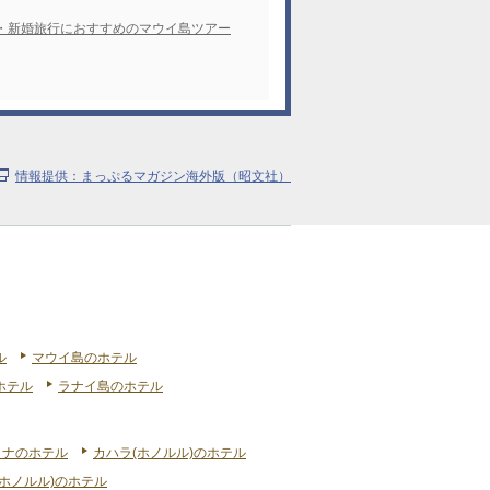
・新婚旅行におすすめのマウイ島ツアー
情報提供：まっぷるマガジン海外版（昭文社）
ル
マウイ島のホテル
ホテル
ラナイ島のホテル
リナのホテル
カハラ(ホノルル)のホテル
ホノルル)のホテル