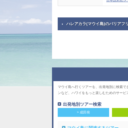
日本語対応ス
ハレアカラ(マウイ島)のバリアフ
マウイ島へ行くツアーを、出発地別に検索で
ンなど、ハワイをもっと楽しむためのサービ
出発地別ツアー検索
> 成田発
マウイ島に関連するツアー