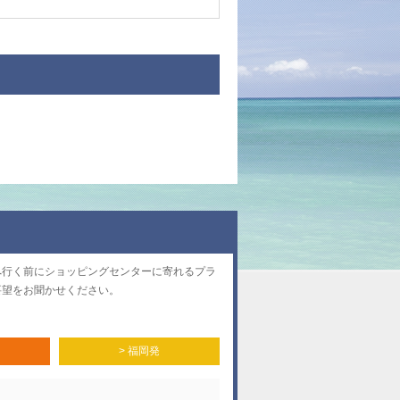
へ行く前にショッピングセンターに寄れるプラ
要望をお聞かせください。
> 福岡発