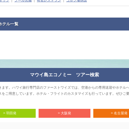
タッフ
｜
プール完備
｜
有名レストラン
｜
ゴルフ場併設
ホテル一覧
マウイ島エコノミー ツアー検索
きます。ハワイ旅行専門店のファーストワイズでは、空港からの専用送迎やホテル
スをご用意しています。ホテル・フライトのカスタマイズも行っています。ぜひご
> 羽田発
> 大阪発
> 名古屋発