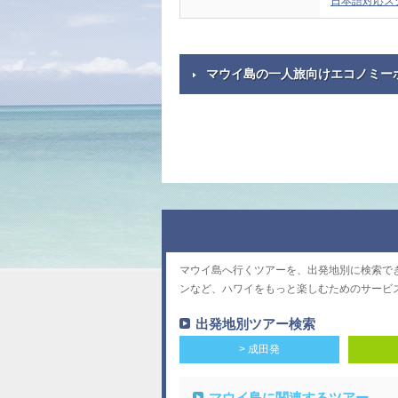
日本語対応ス
マウイ島の一人旅向けエコノミー
マウイ島へ行くツアーを、出発地別に検索で
ンなど、ハワイをもっと楽しむためのサービ
出発地別ツアー検索
> 成田発
マウイ島に関連するツアー