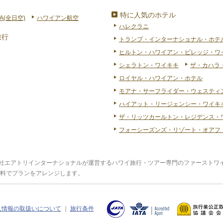
特に人気のホテル
A(全日空)
ハワイアン航空
ハレクラニ
旅行
トランプ・インターナショナル・ホテ
ヒルトン・ハワイアン・ビレッジ・ワ
シェラトン・ワイキキ
ザ・カハラ
ロイヤル・ハワイアン・ホテル
モアナ・サーフライダー・ウェスティ
ハイアット・リージェンシー・ワイキキ
ザ・リッツカールトン・レジデンス・
フォーシーズンズ・リゾート・オアフ
式会社エアトリインターナショナルが運営するハワイ旅行・ツアー専門のファースト
料でプランをアレンジします。
人情報の取扱いについて
｜
旅行条件