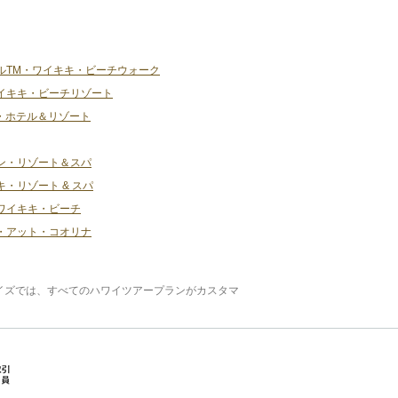
ルTM・ワイキキ・ビーチウォーク
イキキ・ビーチリゾート
・ホテル＆リゾート
ン・リゾート＆スパ
・リゾート & スパ
ワイキキ・ビーチ
・アット・コオリナ
ワイズでは、すべてのハワイツアープランがカスタマ