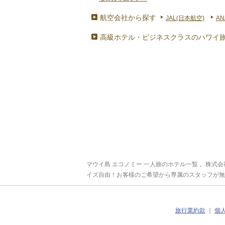
航空会社から探す
JAL(日本航空)
AN
高級ホテル・ビジネスクラスのハワイ
マウイ島 エコノミー 一人旅のホテル一覧 。株
イズ自由！お客様のご希望から専属のスタッフが無
旅行業約款
｜
個