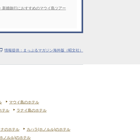
・新婚旅行におすすめのマウイ島ツアー
情報提供：まっぷるマガジン海外版（昭文社）
ル
マウイ島のホテル
ホテル
ラナイ島のホテル
リナのホテル
カハラ(ホノルル)のホテル
ホノルル)のホテル