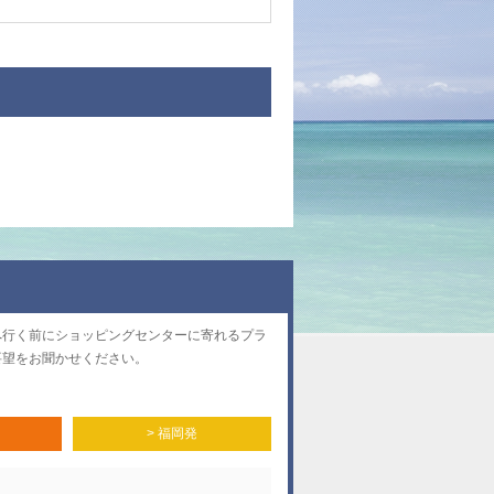
へ行く前にショッピングセンターに寄れるプラ
要望をお聞かせください。
> 福岡発