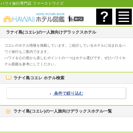
ハワイ旅行専門店 ファーストワイズ
ラナイ島(コエレ)の一人旅向けデラックスホテル
コエレのホテル情報を掲載しています。ご紹介しているホテルに泊まれるハ
ワイ旅行もご案内できます。
ハワイを心の底から楽しむポイントの一つはホテル選びです。ぜひハワイホ
テル図鑑を参考にしてください。
ラナイ島コエレ ホテル検索
条件で絞り込む
ラナイ島(コエレ)の一人旅向けデラックスホテル一覧