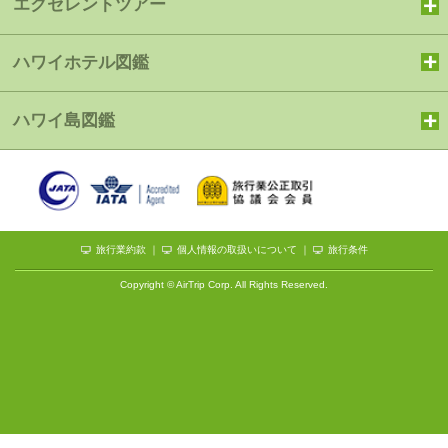
エクセレントツアー
ハワイホテル図鑑
ハワイ島図鑑
旅行業約款
｜
個人情報の取扱いについて
｜
旅行条件
Copyright © AirTrip Corp. All Rights Reserved.