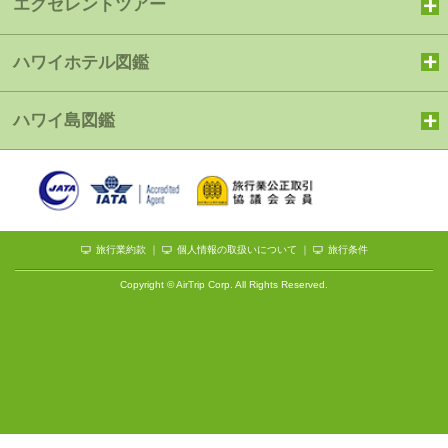
エクセレントツアー
ハワイホテル図鑑
ハワイ島図鑑
旅行業約款
｜
個人情報の取扱いについて
｜
旅行条件
Copyright © AirTrip Corp. All Rights Reserved.