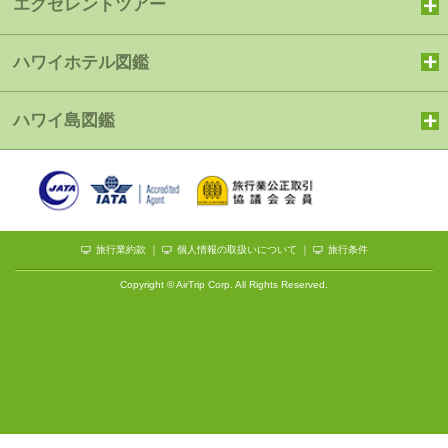
エクセレントツアー
ハワイホテル図鑑
ハワイ島図鑑
旅行業約款
｜
個人情報の取扱いについて
｜
旅行条件
Copyright © AirTrip Corp. All Rights Reserved.