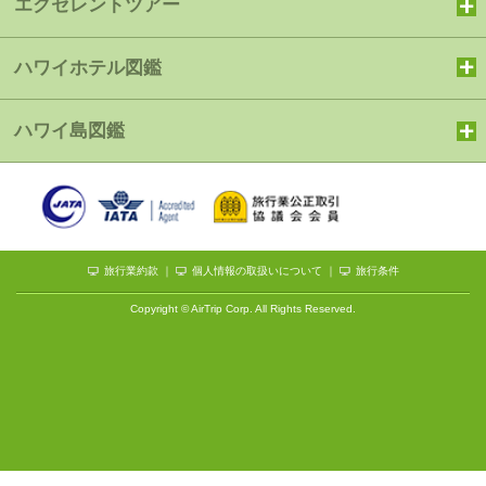
エクセレントツアー
ハワイホテル図鑑
ハワイ島図鑑
旅行業約款
｜
個人情報の取扱いについて
｜
旅行条件
Copyright © AirTrip Corp. All Rights Reserved.