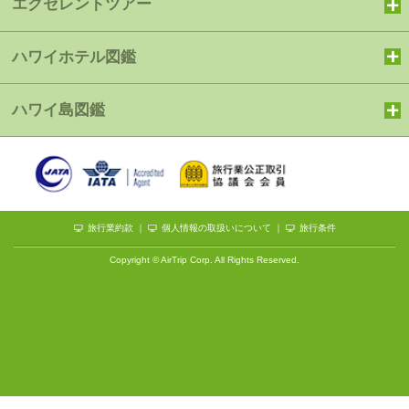
エクセレントツアー
ハワイホテル図鑑
ハワイ島図鑑
旅行業約款
｜
個人情報の取扱いについて
｜
旅行条件
Copyright © AirTrip Corp. All Rights Reserved.